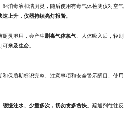
4消毒液和洁厕灵，随后使用有毒气体检测仪对空气
快速上升，仪器持续亮灯报警
。
洁厕灵混用，会产生
剧毒气体氯气
。人体吸入后，轻则
则可
危及生命
。
和保质期标识完整、注意事项和安全警示醒目、使用
，
缓慢注水、少量多次，切勿贪多贪快
。疏通剂往往反