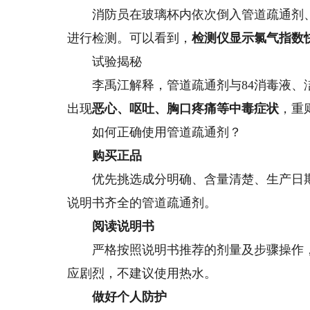
消防员在玻璃杯内依次倒入管道疏通剂、8
进行检测。可以看到，
检测仪显示氯气指数
试验揭秘
李禹江解释，管道疏通剂与84消毒液、
出现
恶心、呕吐、胸口疼痛等中毒症状
，重
如何正确使用管道疏通剂？
购买正品
优先挑选成分明确、含量清楚、生产日期
说明书齐全的管道疏通剂。
阅读说明书
严格按照说明书推荐的剂量及步骤操作
应剧烈，不建议使用热水。
做好个人防护