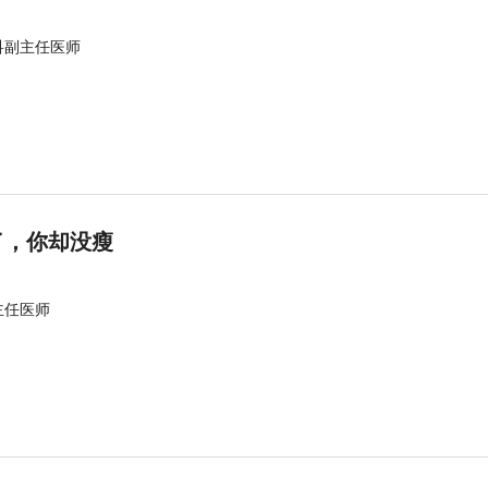
科副主任医师
了，你却没瘦
主任医师