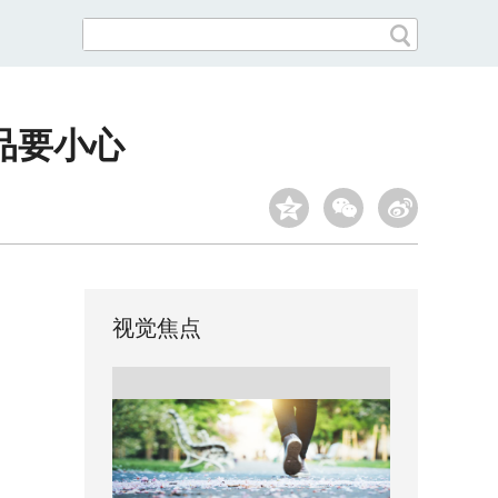
品要小心
视觉焦点