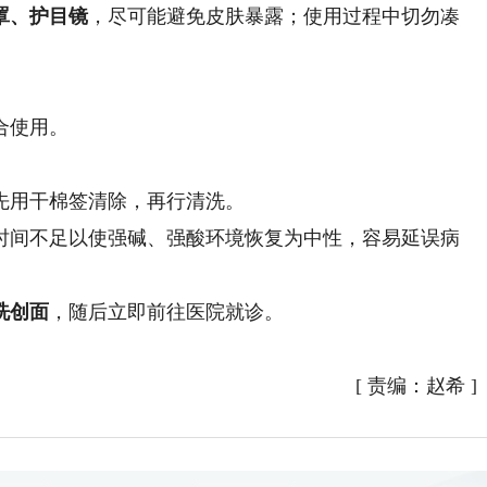
罩、护目镜
，尽可能避免皮肤暴露；使用过程中切勿凑
合使用。
先用干棉签清除，再行清洗。
时间不足以使强碱、强酸环境恢复为中性，容易延误病
洗创面
，随后立即前往医院就诊。
[
责编：赵希
]