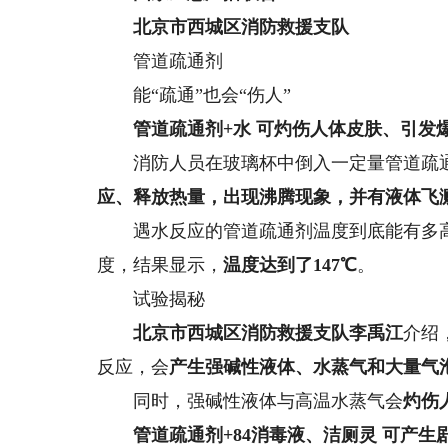
北京市西城区消防救援支队
管道疏通剂
能“疏通”也会“伤人”
管道疏通剂+水 可灼伤人体皮肤、引发
消防人员在玻璃杯中倒入一定量管道疏通
应、释放热量，出现沸腾现象，并有液体飞
遇水反应的管道疏通剂温度到底能有多高
度，结果显示，
温度达到了147℃
。
试验揭秘
北京市西城区消防救援支队李禹江
介绍
反应，会
产生强碱性液体、水蒸气和大量气
同时，强碱性液体与高温水蒸气会
灼伤
管道疏通剂+84消毒液、洁厕灵 可产生