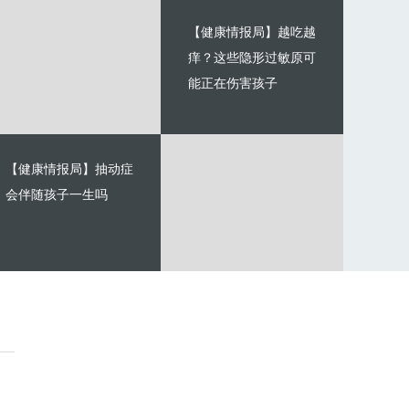
【健康情报局】越吃越
痒？这些隐形过敏原可
能正在伤害孩子
【健康情报局】抽动症
会伴随孩子一生吗