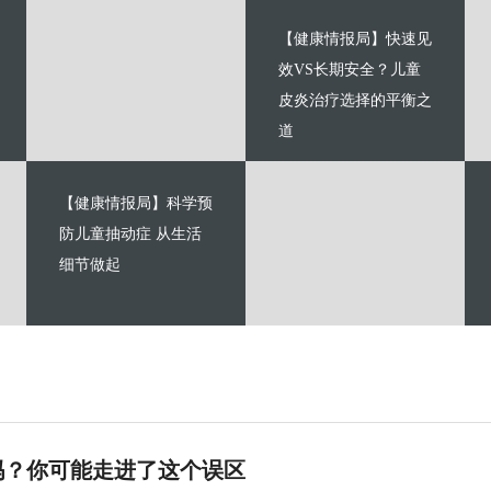
【健康情报局】快速见
效VS长期安全？儿童
皮炎治疗选择的平衡之
道
【健康情报局】科学预
防儿童抽动症 从生活
细节做起
吗？你可能走进了这个误区