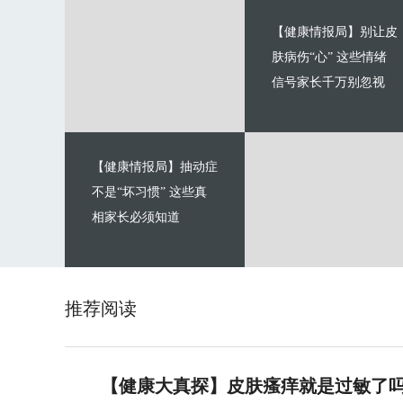
【健康情报局】别让皮
肤病伤“心” 这些情绪
信号家长千万别忽视
【健康情报局】抽动症
不是“坏习惯” 这些真
相家长必须知道
推荐阅读
【健康大真探】皮肤瘙痒就是过敏了