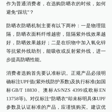
作为普通消费者，在选购防晒衣的时候，如何
避免“踩坑”？
防晒衣防晒机制主要有以下两种：一是物理阻
隔，防晒衣面料纤维越密，阻隔紫外线效果越
好，防晒效果越好；二是在织物中加入氧化锌
等抗紫外线助剂，能吸收或反射紫外线，进一
步提高防晒性能。
消费者选购首先要认准标识。正规产品必须明
确标注UPF值(紫外线防护系数)及执行标准(如国
标GB/T 18830、澳标AS/NZS 4399或欧标EN
13758等)。对仅标注“防晒衣”却未标明具体UPF
参数及认证标准的产品，应谨慎购买。建议优