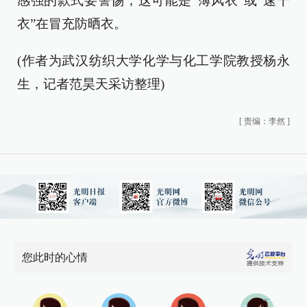
感强的款式要警惕，这可能是“薄风衣”或“速干
衣”在冒充防晒衣。
(作者为武汉纺织大学化学与化工学院教授杨永
生，记者范昊天采访整理)
[
责编：李然
]
您此时的心情