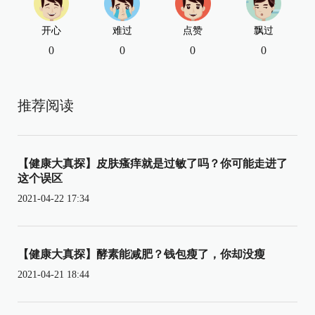
开心
难过
点赞
飘过
0
0
0
0
推荐阅读
【健康大真探】皮肤瘙痒就是过敏了吗？你可能走进了
这个误区
2021-04-22 17:34
【健康大真探】酵素能减肥？钱包瘦了，你却没瘦
2021-04-21 18:44