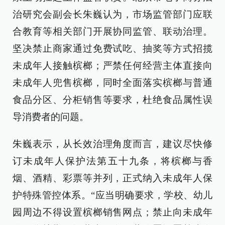
治研究会副会长朱巍认为，市场监管部门应联
合教育等相关部门开展协同监管、联动治理。
坚决禁止商家通过免费试吃、抽奖等方式招揽
未成年人接触槟榔；严禁任何经营主体直接向
未成年人兜售槟榔，同时全面落实槟榔与普通
食品分区、分柜销售等要求，杜绝食品属性误
导消费者的问题。
朱巍表示，从长效治理角度而言，建议尽快修
订未成年人保护法第五十九条，将槟榔与香
烟、酒精、彩票等并列，正式纳入未成年人保
护特殊管控体系。“应当明确要求，学校、幼儿
园周边不得设置槟榔销售网点；禁止向未成年