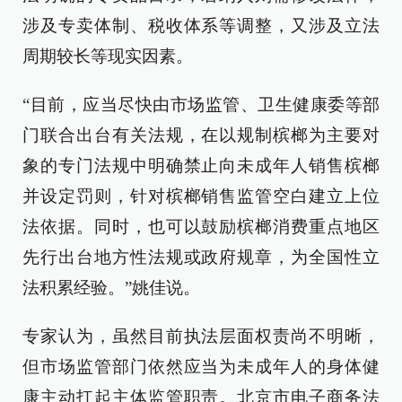
涉及专卖体制、税收体系等调整，又涉及立法
周期较长等现实因素。
“目前，应当尽快由市场监管、卫生健康委等部
门联合出台有关法规，在以规制槟榔为主要对
象的专门法规中明确禁止向未成年人销售槟榔
并设定罚则，针对槟榔销售监管空白建立上位
法依据。同时，也可以鼓励槟榔消费重点地区
先行出台地方性法规或政府规章，为全国性立
法积累经验。”姚佳说。
专家认为，虽然目前执法层面权责尚不明晰，
但市场监管部门依然应当为未成年人的身体健
康主动扛起主体监管职责。北京市电子商务法