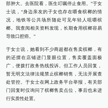
部肿大。去医院看，医生叮嘱停止食用。”于女
士说，“身边亲友的子女也存在嚼食槟榔的情
况，地铁等公共场所随处可见年轻人咀嚼槟
榔。我查阅相关资料发现，长期食用槟榔容易
导致口腔癌。”
于女士说，她看到不少商超都在售卖槟榔，有
的还摆在店铺进门显眼位置，售卖覆盖面极
广，便拨打政务热线投诉。但工作人员回复，
暂无明文法律法规禁止槟榔销售，无法开展查
处管控。于女士在网上政务平台举报，有关部
门回复时仅询问了槟榔售卖点位，事后也未进
行实质性处置。