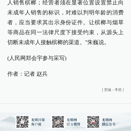
人销售槟榔；经营者须在显著位置设置禁止向
未成年人销售的标识，对难以判明年龄的消费
者，应当要求其出示身份证件。让槟榔与烟草
等商品在同一法律尺度下接受约束，从源头上
切断未成年人接触槟榔的渠道。”朱巍说。
(人民网郑会宇参与采写)
作者：记者 赵兵
[
责编：李然
]