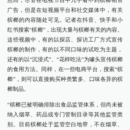
然而，尽管在电视节目中几乎看不到槟榔销售
广告，但是在短视频平台和社交媒体中，有关
槟榔的内容随处可见。记者在抖音、快手和小
红书搜索“槟榔”，出现大量与槟榔有关的内容。
这些视频中，有的以探店、探访工厂方式宣传
槟榔的制作，有的以不同口味的试吃为主题，
还有的以“沉浸式”、“花样吃法”为噱头宣传槟榔
的食用方法。同样，在一些电商平台，搜索“槟
榔”，则可以直接购买种类繁多、口味各异的槟
榔制品。
“槟榔已被明确排除出食品监管体系，但尚未被
纳入烟草、药品或专门管制目录等其他监管类
别。目前槟榔处于监管空白地带，不在烟草、