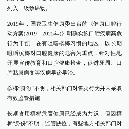
列入一级致癌物。
2019年，国家卫生健康委出台的《健康口腔行
动方案(2019—2025年)》明确实施口腔疾病高危
行为干预，在有咀嚼槟榔习惯的地区，以长期
咀嚼槟榔对口腔健康的危害为重点，针对性地
开展宣传教育和口腔健康检查，促进牙周、口
腔黏膜病变等疾病早诊早治。
槟榔“身份”不明，相关部门对售卖行为并未采取
有效监管措施
长期食用槟榔危害健康已经成为共识，但因槟
榔“身份”不明，监管缺位，有些地方相关部门对