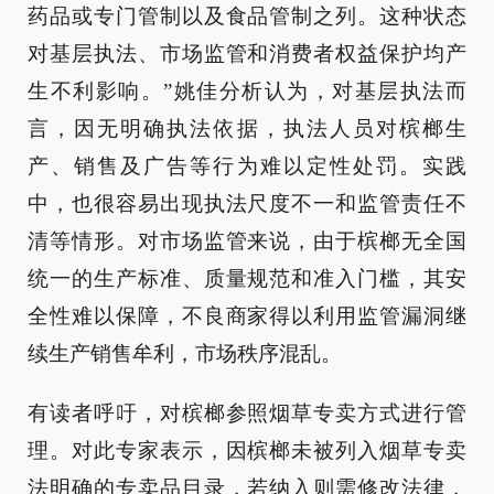
药品或专门管制以及食品管制之列。这种状态
对基层执法、市场监管和消费者权益保护均产
生不利影响。”姚佳分析认为，对基层执法而
言，因无明确执法依据，执法人员对槟榔生
产、销售及广告等行为难以定性处罚。实践
中，也很容易出现执法尺度不一和监管责任不
清等情形。对市场监管来说，由于槟榔无全国
统一的生产标准、质量规范和准入门槛，其安
全性难以保障，不良商家得以利用监管漏洞继
续生产销售牟利，市场秩序混乱。
有读者呼吁，对槟榔参照烟草专卖方式进行管
理。对此专家表示，因槟榔未被列入烟草专卖
法明确的专卖品目录，若纳入则需修改法律，