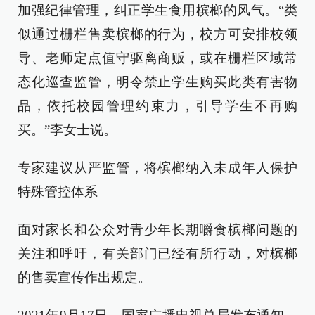
加强纪律管理，纠正学生食用槟榔的风气。“类
似通过栅栏售卖槟榔的行为，校方可安排校领
导、老师定点值守驱离商贩，或在栅栏区域常
态化巡查监管，明令禁止学生购买此类有害物
品，依托校园管理约束力，引导学生不再购
买。”李女士说。
专家建议从严监管，将槟榔纳入未成年人保护
特殊管控体系
面对家长和公众对青少年长期嚼食槟榔问题的
关注和呼吁，有关部门已经有所行动，对槟榔
的售卖宣传作出规定。