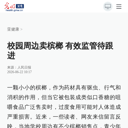
亚健康
>
校园周边卖槟榔 有效监管待跟
进
来源：
人民日报
2026-06-22 10:17
一颗小小的槟榔，作为药材具有驱虫、行气和
消积的作用，但当它被包装成类似口香糖的咀
嚼食品广泛售卖时，过度食用可能对人体造成
严重损害。近来，一些读者、网友来信留言反
映，当地学校周边有不少槟榔销售点，青少年