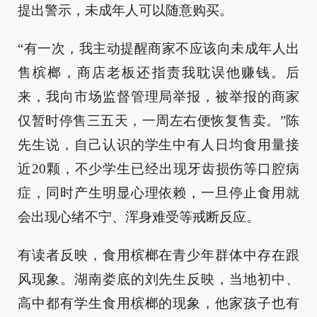
提出警示，未成年人可以随意购买。
“有一次，我主动提醒商家不应该向未成年人出
售槟榔，商店老板还指责我耽误他赚钱。后
来，我向市场监督管理局举报，被举报的商家
仅暂时停售三五天，一周左右便恢复售卖。”陈
先生说，自己认识的学生中有人日均食用量接
近20颗，不少学生已经出现牙齿损伤等口腔病
症，同时产生明显心理依赖，一旦停止食用就
会出现心绪不宁、浑身难受等戒断反应。
有读者反映，食用槟榔在青少年群体中存在跟
风现象。湖南娄底的刘先生反映，当地初中、
高中都有学生食用槟榔的现象，他家孩子也有