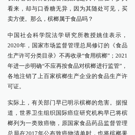
看来，却与口香糖无异，因为其随处可见，买
卖方便。那么，槟榔属于食品吗？
中国社会科学院法学研究所教授姚佳表示，
2020年，国家市场监督管理总局修订的《食品
生产许可分类目录》不再收录“食用槟榔”；2021
年进一步明确“不应再按食品对槟榔进行监管”，
各地注销了上百家槟榔生产企业的食品生产许
可证。
实际上，有关部门早已明示槟榔的危害。据报
道，世界卫生组织国际癌症研究机构早已将槟
榔列为一类致癌物，原国家食品药品监督管理
总局在2017年公布致癌物清单时，也将槟榔果