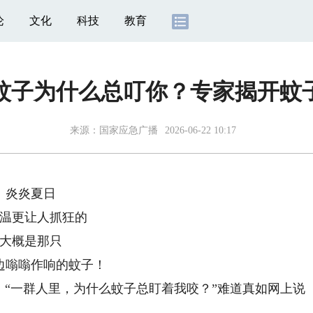
论
文化
科技
教育
蚊子为什么总叮你？专家揭开蚊子
来源：
国家应急广播
2026-06-22 10:17
炎炎夏日
温更让人抓狂的
大概是那只
边嗡嗡作响的蚊子！
“一群人里，为什么蚊子总盯着我咬？”难道真如网上说
？