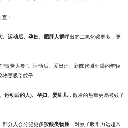
自查：
大、运动后、孕妇、肥胖人群
呼出的二氧化碳更多，更
的“嗅觉大餐”。运动后、爱出汗、新陈代谢旺盛的年轻
泌物更吸引蚊子。
、运动后的人)、孕妇、婴幼儿
，散发的热量更易被蚊子
部分人会分泌更多
羧酸类物质
，对蚊子吸引力远超常