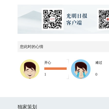
您此时的心情
开心
难过
1
0
独家策划