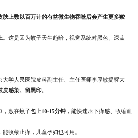
皮肤上数以百万计的有益微生物吞噬后会产生更多羧
上
。这是因为蚊子天生趋暗，视觉系统对黑色、深蓝
大学人民医院皮科副主任、主任医师李厚敏提醒大
破皮感染、留黑印
。
：
巾，敷在蚊子包上
10-15分钟
，能快速压下痒感、收缩血
，能收敛止痒，儿童孕妇也可用。