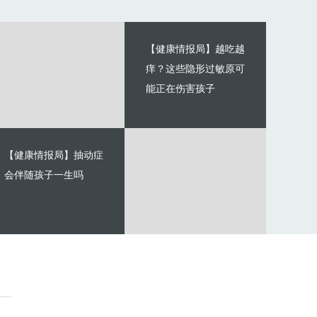
【健康情报局】越吃越
痒？这些隐形过敏原可
能正在伤害孩子
【健康情报局】抽动症
会伴随孩子一生吗