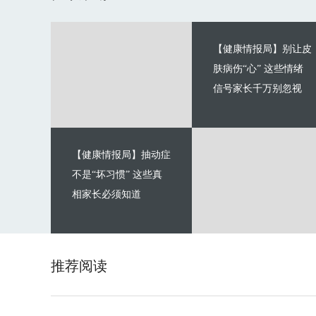
【健康情报局】别让皮
肤病伤“心” 这些情绪
信号家长千万别忽视
【健康情报局】抽动症
不是“坏习惯” 这些真
相家长必须知道
推荐阅读