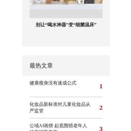
别让“喝水神器”变“细菌温床”
最热文章
健康瘦身没有速成公式
1
化妆品新标准对儿童化妆品从
2
严监管
公域AI画饼 起底围猎老年人
3