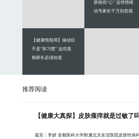
肤病伤“心” 这些情绪
信号家长千万别忽视
【健康情报局】抽动症
不是“坏习惯” 这些真
相家长必须知道
推荐阅读
【健康大真探】皮肤瘙痒就是过敏了
嘉宾：李妍 首都医科大学附属北京友谊医院皮肤性病