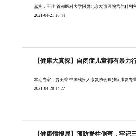
嘉宾：王佳 首都医科大学附属北京友谊医院营养科副
2021-04-21 18:44
【健康大真探】自闭症儿童都有暴力
本期专家：贾美香 中国残疾人康复协会孤独症康复专
2021-04-20 14:27
【健康情报局】预防脊柱侧弯，牢记三个