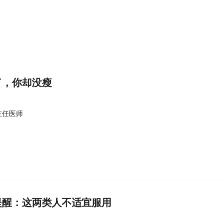
了，你却没瘦
主任医师
提醒：这两类人不适宜服用