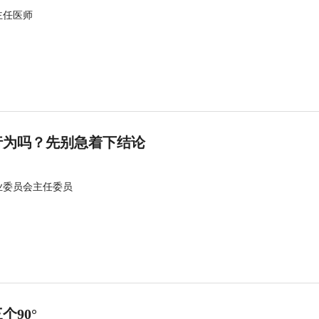
主任医师
行为吗？先别急着下结论
业委员会主任委员
90°