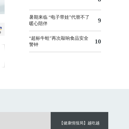
暑期来临 “电子带娃”代替不了
9
暖心陪伴
“超标牛蛙”再次敲响食品安全
10
警钟
【健康情报局】越吃越