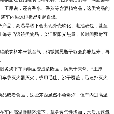
。”王厚说，还有香水、香薰等含酒精物品，这类物品的
后，遇车内热源也极易引起自燃。
产品，高温暴晒下会出现外壳软化、电池鼓包，甚至
挂饰等凸透镜类物品，会汇聚阳光热量，长时间照射可
碳酸饮料本来就含气，稍微摇晃瓶子就会膨胀起来，再
。
炙烤下车内物品变成危险品，防患于未然。”王厚
用车载灭火器灭火，或用毛毯、沙子覆盖，迅速扑灭火
品或者食品，这些东西虽然不会爆炸，但车内过高温
在车内高温暴晒环境下，瓶身透气性增加，水质加速氧