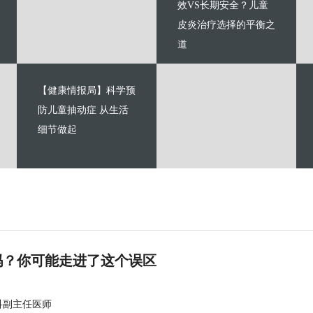
效VS长期安全？儿童
皮炎治疗选择的平衡之
道
【健康情报局】科学预
防儿童抽动症 从生活
细节做起
吗？你可能走进了这个误区
科副主任医师