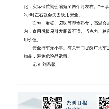
化，实际保质期会缩短至两个月左右。”王
2小时左右就会失去饮用安全。
面包、蛋糕、卤味等即食熟食，高温会加
内，食用后极易引发肠胃不适。巧克力、糖
用价值。
安全行车无小事。有关部门提醒广大车主
物品，避免危险品遗留。
记者 刘温馨