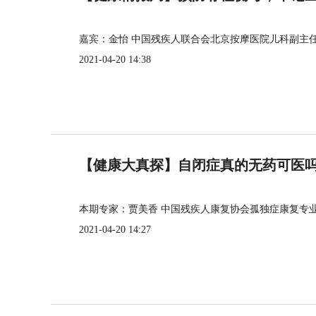
嘉宾：金怡 中国残疾人联合会北京按摩医院儿科副主
2021-04-20 14:38
【健康大真探】自闭症真的无药可医
本期专家：贾美香 中国残疾人康复协会孤独症康复专
2021-04-20 14:27