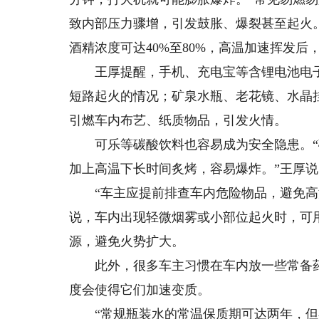
致内部压力骤增，引发鼓胀、爆裂甚至起火
酒精浓度可达40%至80%，高温加速挥发
王厚提醒，手机、充电宝等含锂电池电子
短路起火的情况；矿泉水瓶、老花镜、水晶
引燃车内布艺、纸质物品，引发火情。
可乐等碳酸饮料也容易成为安全隐患。“
加上高温下长时间炙烤，容易爆炸。”王厚说
“车主应提前排查车内危险物品，避免高温
说，车内出现轻微烟雾或小部位起火时，可
源，避免火势扩大。
此外，很多车主习惯在车内放一些常备药
度会使得它们加速变质。
“常规瓶装水的常温保质期可达两年，但