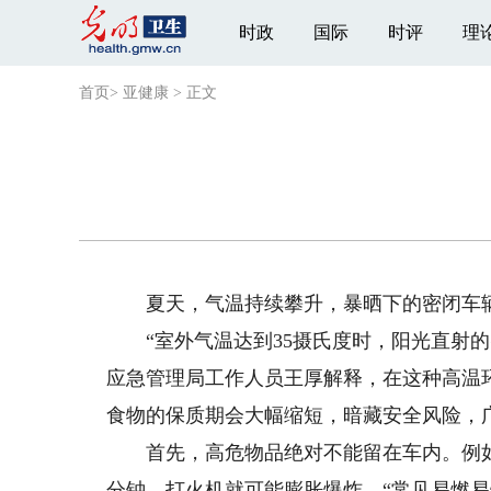
时政
国际
时评
理
首页
>
亚健康
>
正文
夏天，气温持续攀升，暴晒下的密闭车辆
“室外气温达到35摄氏度时，阳光直射的密
应急管理局工作人员王厚解释，在这种高温
食物的保质期会大幅缩短，暗藏安全风险，
首先，高危物品绝对不能留在车内。例如打
分钟，打火机就可能膨胀爆炸。“常见易燃