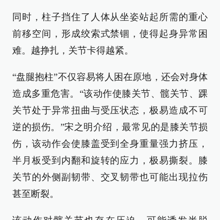
同时，柱子挡住了人体从坐姿站起所需的重心
前移空间，形成绞索式禁锢，使得起身异常困
难。越挣扎，关节卡得越紧。
“盘腿抱柱”不仅容易将人困在原地，还会对身体
造成多重危害。“该动作使膝关节、髋关节、踝
关节处于异常扭曲与受压状态，极易造成不可
逆的损伤。”宋之明介绍，最常见的是膝关节损
伤，该动作会使膝盖受到全身重量强力挤压，
半月板受到内翻和旋转的应力，极易撕裂。膝
关节的外侧副韧带、交叉韧带也可能出现拉伤
甚至断裂。