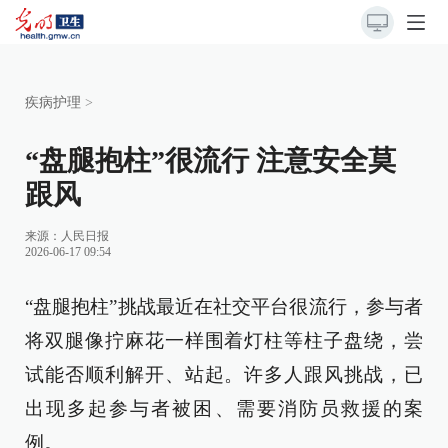
疾病护理
>
“盘腿抱柱”很流行 注意安全莫
跟风
来源：
人民日报
2026-06-17 09:54
“盘腿抱柱”挑战最近在社交平台很流行，参与者
将双腿像拧麻花一样围着灯柱等柱子盘绕，尝
试能否顺利解开、站起。许多人跟风挑战，已
出现多起参与者被困、需要消防员救援的案
例。