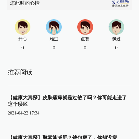
您此时的心情
开心
难过
点赞
飘过
0
0
0
0
推荐阅读
【健康大真探】皮肤瘙痒就是过敏了吗？你可能走进了
这个误区
2021-04-22 17:34
【健康大真探】酵素能减肥？钱包瘦了，你却没瘦