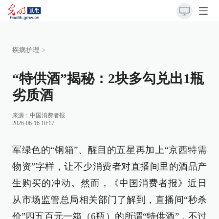
疾病护理
>
“特供酒”揭秘：2块多勾兑出1瓶
劣质酒
来源：
中国消费者报
2026-06-16 10:17
军绿色的“钢箱”、醒目的五星再加上“京西特需
物资”字样，让不少消费者对直播间里的酒品产
生购买的冲动。然而，《中国消费者报》近日
从市场监管总局相关部门了解到，直播间“秒杀
价”四五百元一箱（6瓶）的所谓“特供酒”，不过