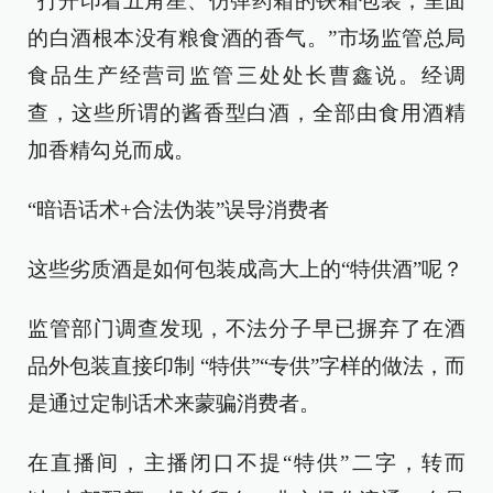
“打开印着五角星、仿弹药箱的铁箱包装，里面
的白酒根本没有粮食酒的香气。”市场监管总局
食品生产经营司监管三处处长曹鑫说。经调
查，这些所谓的酱香型白酒，全部由食用酒精
加香精勾兑而成。
“暗语话术+合法伪装”误导消费者
这些劣质酒是如何包装成高大上的“特供酒”呢？
监管部门调查发现，不法分子早已摒弃了在酒
品外包装直接印制 “特供”“专供”字样的做法，而
是通过定制话术来蒙骗消费者。
在直播间，主播闭口不提“特供”二字，转而