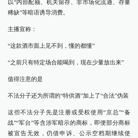
以“内部配额、机关留存、非市场化流通、存量
稀缺”等暗语诱导消费。
主播宣称：
“这款酒市面上见不到，懂的都懂”
“之前只有特定场合能喝到，现在少量放出来”
值得注意的是
不法分子还为所谓的“特供酒”加上了“合法”伪装
这些不法分子先是注册或受权使用“京总”“备
战”“军台”等含涉军暗示的商标，即便部分商标
被宣告无效，仍借申诉、公示空档期继续使