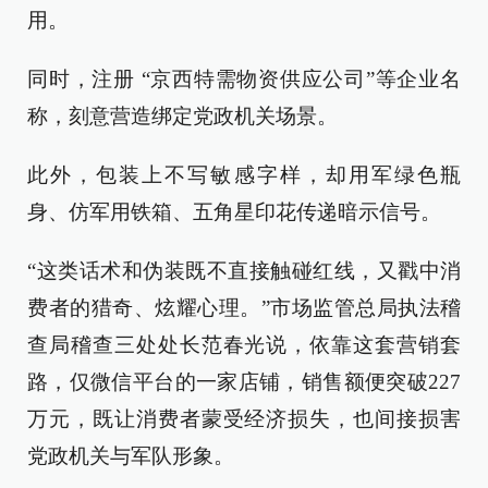
用。
同时，注册 “京西特需物资供应公司”等企业名
称，刻意营造绑定党政机关场景。
此外，包装上不写敏感字样，却用军绿色瓶
身、仿军用铁箱、五角星印花传递暗示信号。
“这类话术和伪装既不直接触碰红线，又戳中消
费者的猎奇、炫耀心理。”市场监管总局执法稽
查局稽查三处处长范春光说，依靠这套营销套
路，仅微信平台的一家店铺，销售额便突破227
万元，既让消费者蒙受经济损失，也间接损害
党政机关与军队形象。