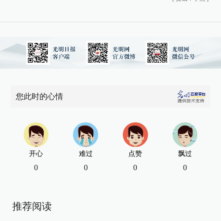
您此时的心情
开心
难过
点赞
飘过
0
0
0
0
推荐阅读