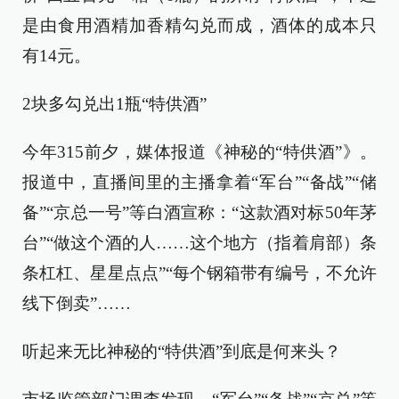
是由食用酒精加香精勾兑而成，酒体的成本只
有14元。
2块多勾兑出1瓶“特供酒”
今年315前夕，媒体报道《神秘的“特供酒”》。
报道中，直播间里的主播拿着“军台”“备战”“储
备”“京总一号”等白酒宣称：“这款酒对标50年茅
台”“做这个酒的人……这个地方（指着肩部）条
条杠杠、星星点点”“每个钢箱带有编号，不允许
线下倒卖”……
听起来无比神秘的“特供酒”到底是何来头？