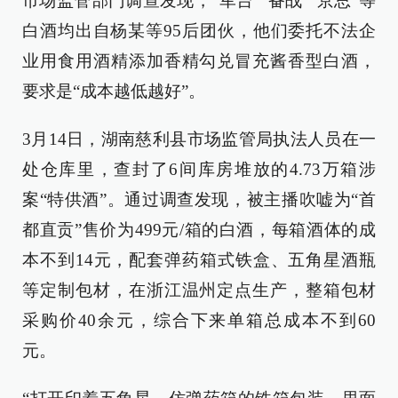
市场监管部门调查发现，“军台”“备战”“京总”等
白酒均出自杨某等95后团伙，他们委托不法企
业用食用酒精添加香精勾兑冒充酱香型白酒，
要求是“成本越低越好”。
3月14日，湖南慈利县市场监管局执法人员在一
处仓库里，查封了6间库房堆放的4.73万箱涉
案“特供酒”。通过调查发现，被主播吹嘘为“首
都直贡”售价为499元/箱的白酒，每箱酒体的成
本不到14元，配套弹药箱式铁盒、五角星酒瓶
等定制包材，在浙江温州定点生产，整箱包材
采购价40余元，综合下来单箱总成本不到60
元。