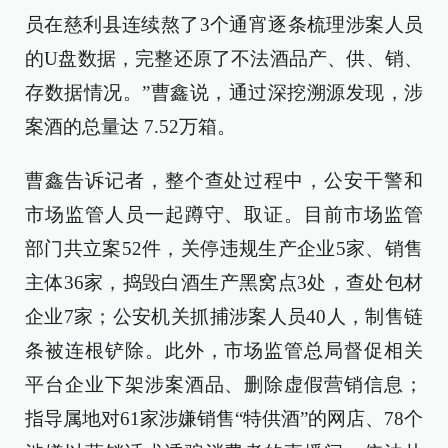
员在慈利县连续熬了3个通宵逐条梳理涉案人员
的U盘数据，完整还原了不法酒品产、供、销、
存数据情况。”曹鑫说，通过深挖溯源发现，涉
案酒的总量达 7.52万箱。
曹鑫告诉记者，整个查处过程中，公安干警和
市场监管人员一起蹲守、取证。目前市场监管
部门共立案52件，关停违规生产企业5家、销售
主体36家，捣毁白酒生产黑窝点3处，查处包材
企业7家；公安机关抓捕涉案人员40人，制售链
条被连根铲除。此外，市场监管总局督促相关
平台企业下架涉案酒品、删除虚假营销信息；
指导属地对61家涉嫌销售“特供酒”的网店、78个