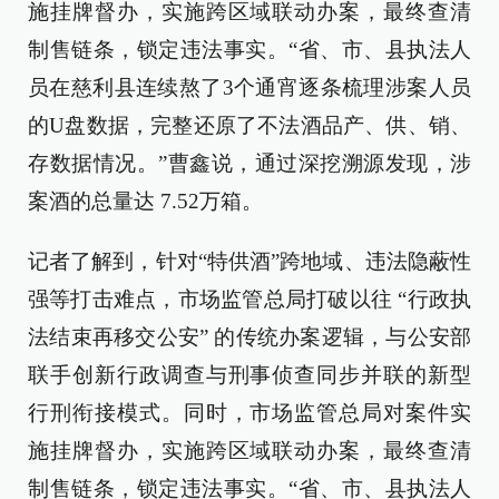
施挂牌督办，实施跨区域联动办案，最终查清
制售链条，锁定违法事实。“省、市、县执法人
员在慈利县连续熬了3个通宵逐条梳理涉案人员
的U盘数据，完整还原了不法酒品产、供、销、
存数据情况。”曹鑫说，通过深挖溯源发现，涉
案酒的总量达 7.52万箱。
记者了解到，针对“特供酒”跨地域、违法隐蔽性
强等打击难点，市场监管总局打破以往 “行政执
法结束再移交公安” 的传统办案逻辑，与公安部
联手创新行政调查与刑事侦查同步并联的新型
行刑衔接模式。同时，市场监管总局对案件实
施挂牌督办，实施跨区域联动办案，最终查清
制售链条，锁定违法事实。“省、市、县执法人