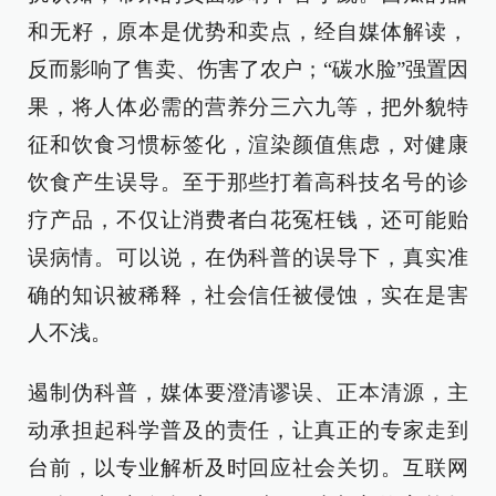
和无籽，原本是优势和卖点，经自媒体解读，
反而影响了售卖、伤害了农户；“碳水脸”强置因
果，将人体必需的营养分三六九等，把外貌特
征和饮食习惯标签化，渲染颜值焦虑，对健康
饮食产生误导。至于那些打着高科技名号的诊
疗产品，不仅让消费者白花冤枉钱，还可能贻
误病情。可以说，在伪科普的误导下，真实准
确的知识被稀释，社会信任被侵蚀，实在是害
人不浅。
遏制伪科普，媒体要澄清谬误、正本清源，主
动承担起科学普及的责任，让真正的专家走到
台前，以专业解析及时回应社会关切。互联网