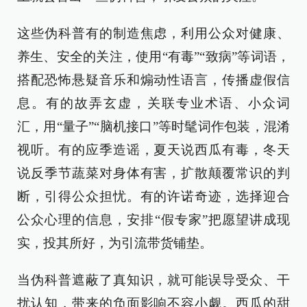
这些伪科普有的制造焦虑，利用公众对健康、
养生、安全的关注，使用“有毒”“致病”等词语，
搭配恐怖悬疑音乐和煽动性语言，传播虚假信
息。有的故弄玄虚，关联专业术语、小众词
汇，用“量子”“脑机接口”等时髦词作包装，混淆
视听。有的应季造谣，夏天说西瓜有毒，冬天
说反季节蔬菜对身体有害，扩散颠覆常识的判
断，引得公众担忧。有的许诺奇迹，选择迎合
公众心理的信息，安排“假专家”把愿望讲成现
实，投其所好，为引流带货铺垫。
当伪科普遮蔽了真知识，就可能误导受众、干
扰认知，带来的负面影响不容小觑。西瓜的甜