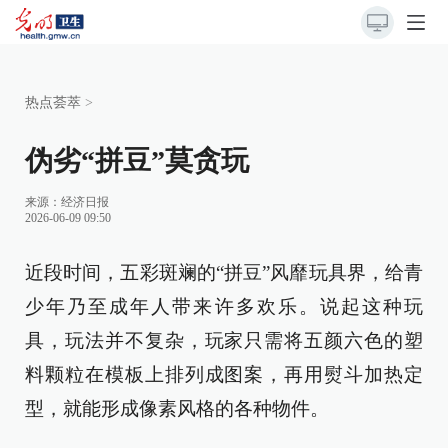
热点荟萃
>
伪劣“拼豆”莫贪玩
来源：
经济日报
2026-06-09 09:50
近段时间，五彩斑斓的“拼豆”风靡玩具界，给青
少年乃至成年人带来许多欢乐。说起这种玩
具，玩法并不复杂，玩家只需将五颜六色的塑
料颗粒在模板上排列成图案，再用熨斗加热定
型，就能形成像素风格的各种物件。