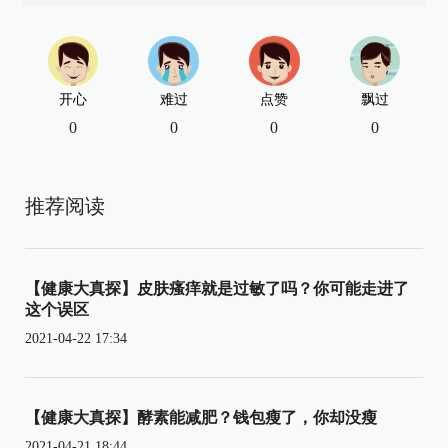
开心
难过
点赞
飘过
0
0
0
0
推荐阅读
【健康大真探】皮肤瘙痒就是过敏了吗？你可能走进了
这个误区
2021-04-22 17:34
【健康大真探】酵素能减肥？钱包瘦了，你却没瘦
2021-04-21 18:44