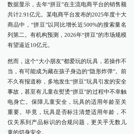
数据显示，去年“拼豆”在主流电商平台的销售额
共计2.91亿元。某电商平台发布的2025年度十大
商品中，“拼豆”以同比增长近500%的搜索量名
列第二。有机构预测，2026年“拼豆”的市场规模
有望逼近10亿元。
然而，这个“大小朋友”都爱玩的玩具，若操作不
当，有可能成为藏在孩子身边的“隐形炸弹”。前
不久有报道称，多地发生“拼豆”玩具引发的安全
事故，甚至有儿童在熨烫“拼豆”的过程中不幸触
电身亡。保障儿童安全，玩具的适用年龄至关
重要。毕竟，玩具是否标注清楚适用年龄，不
仅关系到产品标识的合规问题，更关乎无数儿
童的切身安全。