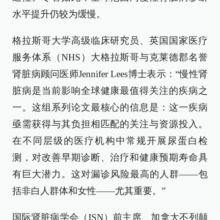
水平提升仍较为缓慢。
格拉斯哥大学高级临床研究员、英国国家医疗
服务体系（NHS）大格拉斯哥与克莱德郡名誉
肾脏病顾问医师Jennifer Lees博士表示：“慢性肾
脏病是当前影响全球健康最值得关注的疾病之
一。这组系列论文最核心的信息是：这一疾病
亟需获得与其负担相匹配的关注与资源投入。
在不同层级的医疗机构中常规开展尿蛋白检
测，对改善早期诊断、治疗和健康预期寿命具
有巨大潜力。这对漏诊风险最高的人群——包
括非白人群体和女性——尤其重要。”
国际肾脏病学会（ISN）前主席、加拿大不列颠