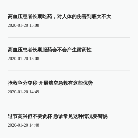
高血压患者长期吃药，对人体的伤害到底大不大
2020-01-20 15:08
高血压患者长期服药会不会产生耐药性
2020-01-20 15:08
抢救争分夺秒 开展航空急救有这些优势
2020-01-20 14:49
过节高兴但不要贪杯 急诊常见这种情况要警惕
2020-01-20 14:48