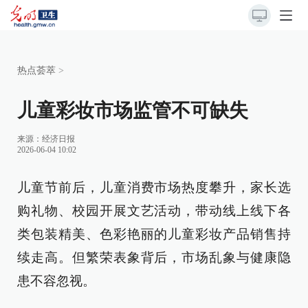
热点荟萃
>
儿童彩妆市场监管不可缺失
来源：
经济日报
2026-06-04 10:02
儿童节前后，儿童消费市场热度攀升，家长选
购礼物、校园开展文艺活动，带动线上线下各
类包装精美、色彩艳丽的儿童彩妆产品销售持
续走高。但繁荣表象背后，市场乱象与健康隐
患不容忽视。