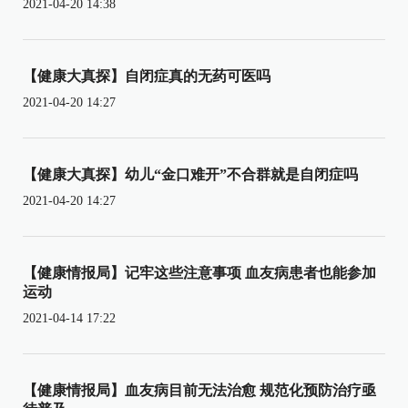
2021-04-20 14:38
【健康大真探】自闭症真的无药可医吗
2021-04-20 14:27
【健康大真探】幼儿“金口难开”不合群就是自闭症吗
2021-04-20 14:27
【健康情报局】记牢这些注意事项 血友病患者也能参加
运动
2021-04-14 17:22
【健康情报局】血友病目前无法治愈 规范化预防治疗亟