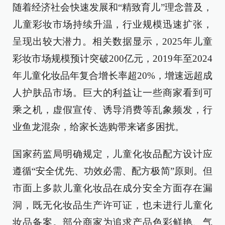
随着经济社会快速发展和“精致育儿”理念普及，
儿童彩妆市场持续升温，行业规模迅速扩张，
呈现出较大潜力。相关数据显示，2025年儿童
彩妆市场规模预计突破200亿元，2019年至2024
年儿童化妆品年复合增长率超20%，增速远超成
人护肤品市场。巨大的利益让一些商家看到可
乘之机，虚假宣传、诱导消费等乱象频发，行
业鱼龙混杂，给家长选购带来诸多困扰。
国家药监局明确规定，儿童化妆品配方设计应
遵循“安全优先、功效必需、配方极简”原则。但
市面上多款儿童化妆品在成分安全方面存在漏
洞，既无化妆品生产许可证，也未进行儿童化
妆品备案。部分商家为追求产品色彩鲜艳、气