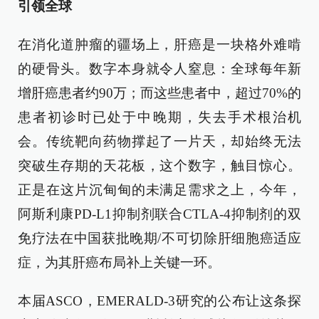
引领全球
在消化道肿瘤的疆场上，肝癌是一块格外难啃
的硬骨头。数字本身就令人窒息：全球每年新
增肝癌患者约90万；而这些患者中，超过70%的
患者初诊时已处于中晚期，失去手术根治机
会。传统靶向药物撑起了一片天，却始终无法
突破生存期的天花板，这个数字，触目惊心。
正是在这片沉甸甸的未满足需求之上，今年，
阿斯利康PD-L1抑制剂联合CTLA-4抑制剂的双
免疗法在中国获批晚期/不可切除肝细胞癌适应
症，为其肝癌布局补上关键一环。
本届ASCO，EMERALD-3研究的公布让这条探