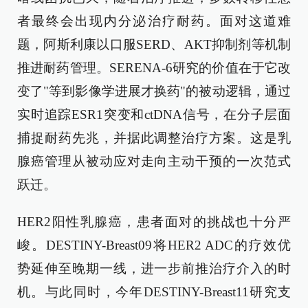
者最终会出现内分泌治疗耐药。面对这道难
题，阿斯利康以口服SERD、AKT抑制剂等机制
推进耐药管理。SERENA-6研究的价值在于它改
变了"等到影像学进展才换药"的被动逻辑，通过
实时追踪ESR1突变和ctDNA信号，在分子层面
捕捉耐药先兆，并据此调整治疗方案。这是乳
腺癌管理从被动应对走向主动干预的一次范式
跃迁。
HER2阳性乳腺癌，患者面对的挑战也十分严
峻。DESTINY-Breast09将HER2 ADC的疗效优
势延伸至晚期一线，进一步前推治疗介入的时
机。与此同时，今年DESTINY-Breast11研究支