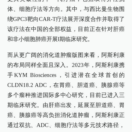
体、细胞疗法等方向。其中，与西比曼生物围
绕GPC3靶向CAR-T疗法展开深度合作并取得了
该疗法在中国的全部权益，目前正在针对肝癌
和非小细胞肺癌开展I期临床研究。
而从更广阔的消化道肿瘤版图来看，阿斯利康
的布局同样全面且深入。2023年，阿斯利康携
手KYM Biosciences，引进潜在全球首创的
CLDN18.2 ADC，在胃癌、胆道癌、胰腺癌等
多个瘤种推进国际多中心研究，目前已进入三
期临床研究。由肝癌出发，延展至胆道癌、胃
癌、胰腺癌等高负担消化道肿瘤，阿斯利康正
通过双抗、ADC、细胞疗法等多元技术路径，