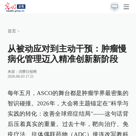
首页
>
从被动应对到主动干预：肿瘤慢
病化管理迈入精准创新新阶段
来源：消费日报网
2026-06-03 17:21
每年五月，ASCO的舞台都是肿瘤学界最密集的
智识碰撞。2026年，大会将主题锚定在"科学与
实践的转化：改善全球癌症结局"——这句话背
后压着真实的重量。过去十年，靶向治疗、免
疫疗法、抗体偶联药物（ADC）接连改写教科