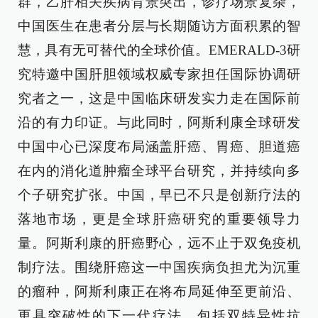
群，乙肝相关疾病背景突出，诊疗场景复杂，
中国医生在患者分层与长期随访方面积累的智
慧，具有无可替代的全球价值。EMERALD-3研
究特邀中国肝胆领域权威专家担任国际协调研
究者之一，这是中国临床研发实力走在国际前
沿的有力印证。与此同时，阿斯利康全球研发
中国中心已深度布局涵盖肝癌、胃癌、胆道癌
在内的消化道肿瘤全球平台研究，并持续向多
个子研究扩张。中国，早已不只是创新疗法的
落地市场，更是全球肝癌研究的重要领导力
量。阿斯利康的肝癌野心，远不止于双免疫机
制疗法。围绕肝癌这一中国疾病负担尤为沉重
的瘤种，阿斯利康正在将布局延伸至更前沿、
更具突破性的下一代疗法，包括双特异性抗