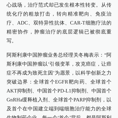
心战场，治疗范式却已发生根本性转变。从传
统化疗的粗放打击，转向精准靶向、免疫治
疗、ADC、双特异性抗体、CAR-T细胞疗法的
精密协作，肿瘤治疗的底层逻辑已被彻底重
写。
阿斯利康中国肿瘤业务总经理关冬梅表示：“阿
斯利康中国肿瘤以‘引领变革，攻克癌症，让癌
症不再成为致死主因’为愿景，以科学创新之力
突破边界：全球首个EGFR靶向药、全球首个
AKT抑制剂、中国首个PD-L1抑制剂、中国首个
GnRHa缓释植入剂、全球首个PARP抑制剂，以
及首个在中国建立端到端细胞治疗能力的全球
生物制药企业。每一个‘首个’背后，都是阿斯利