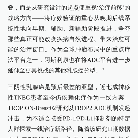
叠，而是从研究设计的起点便重视‘治疗前移’的
战略方向——将疗效验证的重心从晚期后线系
统性地向早期、辅助、新辅助阶段推进，争夺
那些真正可能改变疾病自然进程、带来治愈可
能的治疗窗口。作为全球肿瘤布局中的重点疗
法平台之一，阿斯利康也在将ADC平台进一步
延伸至更具挑战的其他乳腺癌分型。”
三阴性乳腺癌是预后最差的亚型，近七成转移
性TNBC患者至今仍依赖化疗作为一线方案。
TROPION-Breast02研究以TROP2 ADC机制发起
冲击，为不适合接受PD-1/PD-L1抑制剂的特定
人群探索一线治疗新路径。随着该研究III期数据