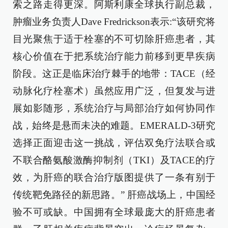
索之路走得更深。阿斯利康全球执行副总裁，
肿瘤业务负责人Dave Fredrickson表示:“该研究将
目光聚焦于适于栓塞的不可切除肝癌患者，其
核心价值在于把系统治疗能力前移到更早疾病
阶段。这正是临床治疗棘手的地带：TACE（经
动脉化疗栓塞术）虽然应用广泛，但复发与进
展如影随形，系统治疗与局部治疗如何协同作
战，始终是悬而未决的难题。EMERALD-3研究
选择正面迎击这一挑战，评估双免疗法联合或
不联合酪氨酸激酶抑制剂（TKI）及TACE的疗
效，为肝癌的联合治疗版图提供了一条有别于
传统靶免路径的新思路。” 肝癌战场上，中国经
验不可或缺。中国拥有全球最庞大的肝癌患者