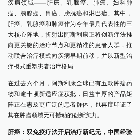
疾病领域——肝癌、乳腺癌、肺癌、妇科肿
瘤、胰腺癌、胃癌、膀胱癌和淋巴瘤。其中，
肝癌、乳腺癌和肺癌作为今年最具代表性的三
大核心阵地，折射出阿斯利康正将创新疗法推
向更关键的治疗节点和更精准的患者人群，推
动联合治疗模式向疾病早期前移，并以新型治
疗模式重塑患者治疗格局。
在过去六个月，阿斯利康全球已有五款肿瘤药
物和逾十项新适应症获批，日益丰厚的产品矩
阵正在惠及更广泛的患者群体，也再度印证了
其在肿瘤领域无可撼动的创新实力。
肝癌：双免疫疗法开启治疗新纪元，中国经验