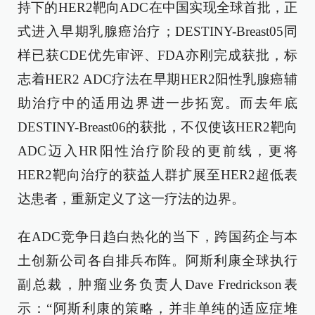
持下的HER2靶向ADC在中国实现全球首批，正
式进入早期乳腺癌治疗；DESTINY-Breast05同
样已获CDE优先审评、FDA亦刚完成获批，标
志着HER2 ADC疗法在早期HER2阳性乳腺癌辅
助治疗中的适用边界进一步拓宽。而去年底
DESTINY-Breast06的获批，不仅使该HER2靶向
ADC迈入HR阳性治疗阶段的更前线，更将
HER2靶向治疗的获益人群扩展至HER2超低表
达患者，重新定义了这一疗法的边界。
在ADC竞争日趋白热化的当下，跨国药企与本
土创新公司各自排兵布阵。阿斯利康全球执行
副总裁，肿瘤业务负责人Dave Fredrickson表
示：“阿斯利康的策略，并非单纯的适应症堆