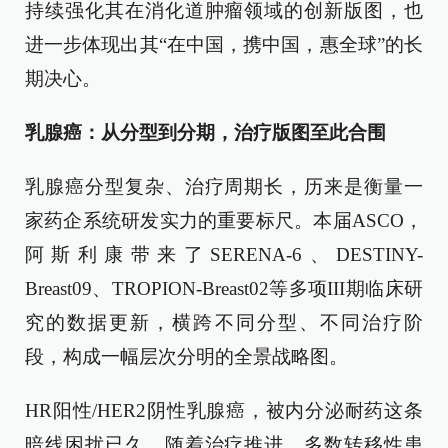
持续强化其在消化道肿瘤领域的创新版图，也
进一步体现出其“在中国，携中国，惠全球”的长
期决心。
乳腺癌：从分型到分期，治疗版图至此合围
乳腺癌分型复杂、治疗周期长，历来是衡量一
家药企系统研发实力的重要标尺。本届ASCO，
阿斯利康带来了SERENA-6、DESTINY-
Breast09、TROPION-Breast02等多项III期临床研
究的数据更新，横跨不同分型、不同治疗阶
段，构成一幅层次分明的全景战略图。
HR阳性/HER2阴性乳腺癌，被内分泌耐药这条
暗线困扰已久，随着治疗推进，多数转移性患