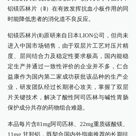
铝镁匹林片（Ⅱ）在有效发挥抗血小板作用的同
时能降低患者的消化道不良反应。
铝镁匹林片(Ⅱ)原研来自日本LION公司，但尚未
进入中国市场销售，由于双层片工艺对压片精
度、层间结合力及稳定性要求极高，国内能稳
定生产并通过一致性评价的企业并不多，仁合
益康作为国内第二家成功获批该品种的生产企
业，研发团队经过长期潜心攻关，掌握了双层
片关键技术，解决了酸性阿司匹林与碱性胃肠
保护成分共存的药物组合难题。
本品每片含81mg阿司匹林、22mg重质碳酸镁、
11mg 甘羟铝，既契合国内外指南推荐的长期抗