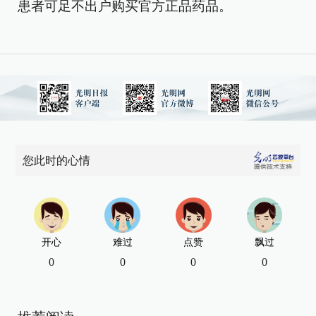
患者可足不出户购买官方正品药品。
您此时的心情
开心
难过
点赞
飘过
0
0
0
0