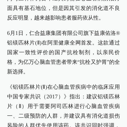
面具有基石地位，但是因其引发的消化道不良
反应明显，越来越影响患者服药依从性。
6月1日，仁合益康集团有限公司旗下益康佑洛®
铝镁匹林片(Ⅱ)在阿里健康全网首发。这款通过
国家一致性评价的国产抗栓制剂，以亲民价
格，为亿万心脑血管患者带来“抗栓又护胃”的全
新选择。
《铝镁匹林片(Ⅱ)在心脑血管疾病中的临床应用
中国专家共识（2017）》指出：建议铝镁匹林
片（Ⅱ）用于需要阿司匹林进行心脑血管疾病
一、二级预防的人群，并建议具有消化道损伤
风险的人群优先使用该药。该共识同时强调，