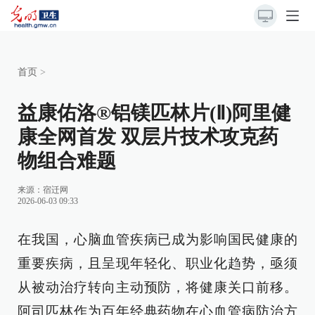
首页
>
益康佑洛®铝镁匹林片(Ⅱ)阿里健
康全网首发 双层片技术攻克药
物组合难题
来源：
宿迁网
2026-06-03 09:33
在我国，心脑血管疾病已成为影响国民健康的
重要疾病，且呈现年轻化、职业化趋势，亟须
从被动治疗转向主动预防，将健康关口前移。
阿司匹林作为百年经典药物在心血管病防治方