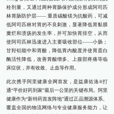
栓剂量，又通过两种胃肠保护成分形成阿司匹
林胃肠防护层—— 重质碳酸镁为抗酸药，可减
低阿司匹林对胃的不良刺激，显著降低胃黏膜
糜烂和溃疡的发生率，并可加快胃排空，从而
使阿司匹林迅速进入主要吸收部位——小肠；
甘羟铝能中和胃酸，降低胃内酸度并使胃蛋白
酶活性降低，改善胃酸增多、上腹部疼痛等临
床症状，并有收敛、止血等作用。
此次携手阿里健康全网首发，是益康佑洛®打
通“平价好药到家”最后一公里的关键布局。阿里
健康作为“新特药首发阵地”通过正品溯源体系、
覆盖全国的物流网络与专业健康服务能力，让