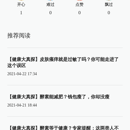
开心
难过
点赞
飘过
1
0
0
0
推荐阅读
【健康大真探】皮肤瘙痒就是过敏了吗？你可能走进了
这个误区
2021-04-22 17:34
【健康大真探】酵素能减肥？钱包瘦了，你却没瘦
2021-04-21 18:44
【健康大真探】酵素等于健康？专家提醒：这两类人不