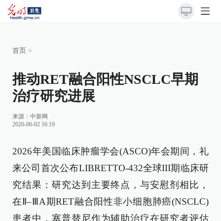
首页
>
推动RET融合阳性NSCLC早期
治疗研究进展
来源：
中新网
2026-06-02 16:19
2026年美国临床肿瘤学会(ASCO)年会期间，礼
来公司首次公布LIBRETTO-432全球III期临床研
究结果：研究达到主要终点，与安慰剂相比，
在Ⅱ–ⅢA期RET融合阳性非小细胞肺癌(NSCLC)
患者中，塞普替尼作为辅助治疗在研究者评估