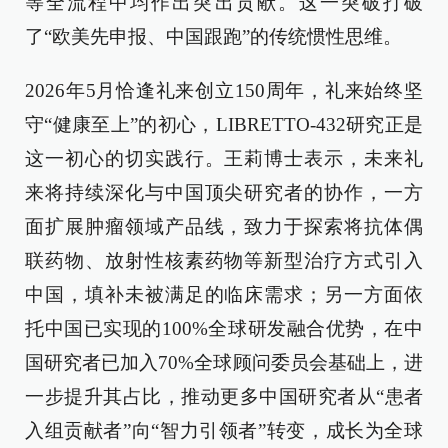
等全流程中均作出突出贡献。这一突破打破
了“欧美先申报、中国跟跑”的传统惯性思维。
2026年5月恰逢礼来创立150周年，礼来始终坚
守“健康至上”的初心，LIBRETTO-432研究正是
这一初心的切实践行。王莉博士表示，未来礼
来将持续深化与中国顶尖研究者的协作，一方
面扩展肿瘤领域产品线，致力于探索将抗体偶
联药物、放射性核素药物等新型治疗方式引入
中国，填补未被满足的临床需求；另一方面依
托中国已实现的100%全球研发融合优势，在中
国研究者已加入70%全球顾问委员会基础上，进
一步提升其占比，推动更多中国研究者从“患者
入组贡献者”向“智力引领者”转变，成长为全球