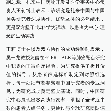
副总裁、礼来中国药物开发及医学事务中心负
责人王莉博士表示，该研究是礼来中国与中国
顶尖研究者深度协作、优势互补的必然结果，
更是双方坚守“以科学为驱动、以患者为中心”理
念的生动实践。
王莉博士在谈及双方协作的成功经验时表示，
吴一龙教授凭借在EGFR、ALK等肺癌靶点研究
中积累的丰富临床经验，为研究提供了极具价
值的指导，从患者筛选标准制定到对照组选
择，每一处细节都凝聚着中国研究者的专业洞
见，为研究成功奠定坚实基础。同时，中国研
究中心展现出极高执行效率，承担了全球近半
数的患者入组任务，更通过与全球研究团队深