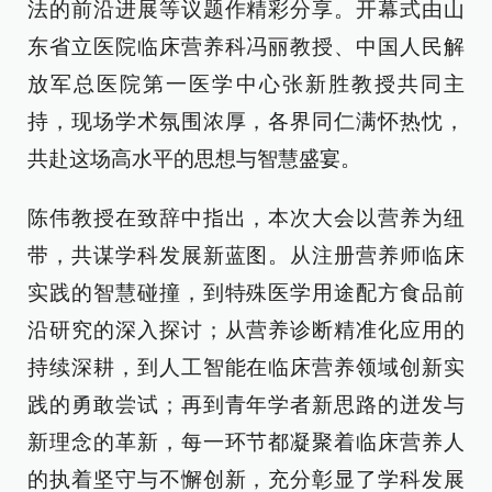
法的前沿进展等议题作精彩分享。开幕式由山
东省立医院临床营养科冯丽教授、中国人民解
放军总医院第一医学中心张新胜教授共同主
持，现场学术氛围浓厚，各界同仁满怀热忱，
共赴这场高水平的思想与智慧盛宴。
陈伟教授在致辞中指出，本次大会以营养为纽
带，共谋学科发展新蓝图。从注册营养师临床
实践的智慧碰撞，到特殊医学用途配方食品前
沿研究的深入探讨；从营养诊断精准化应用的
持续深耕，到人工智能在临床营养领域创新实
践的勇敢尝试；再到青年学者新思路的迸发与
新理念的革新，每一环节都凝聚着临床营养人
的执着坚守与不懈创新，充分彰显了学科发展