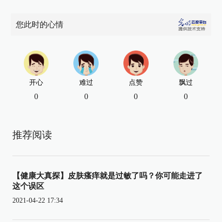
您此时的心情
开心
难过
点赞
飘过
0
0
0
0
推荐阅读
【健康大真探】皮肤瘙痒就是过敏了吗？你可能走进了
这个误区
2021-04-22 17:34