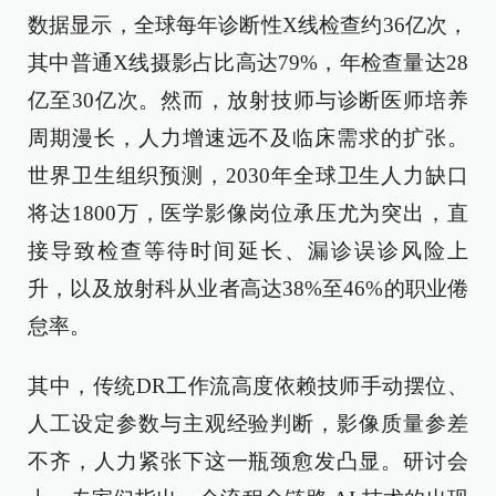
数据显示，全球每年诊断性X线检查约36亿次，
其中普通X线摄影占比高达79%，年检查量达28
亿至30亿次。然而，放射技师与诊断医师培养
周期漫长，人力增速远不及临床需求的扩张。
世界卫生组织预测，2030年全球卫生人力缺口
将达1800万，医学影像岗位承压尤为突出，直
接导致检查等待时间延长、漏诊误诊风险上
升，以及放射科从业者高达38%至46%的职业倦
怠率。
其中，传统DR工作流高度依赖技师手动摆位、
人工设定参数与主观经验判断，影像质量参差
不齐，人力紧张下这一瓶颈愈发凸显。研讨会