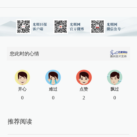
您此时的心情
开心
难过
点赞
飘过
0
0
2
0
推荐阅读