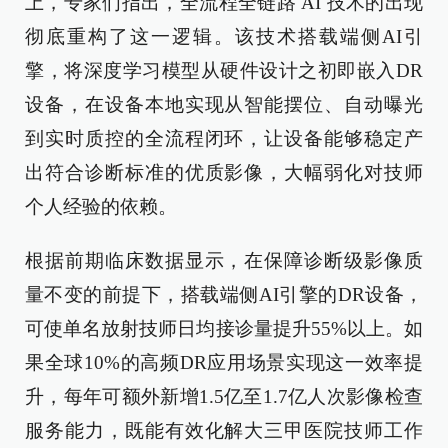
上，专家们指出，全流程全链路 AI 技术的出现
彻底重构了这一逻辑。该技术搭载端侧AI引
擎，将深度学习模型从硬件设计之初即嵌入DR
设备，在设备本地实现从智能摆位、自动曝光
到实时质控的全流程闭环，让设备能够稳定产
出符合诊断标准的优质影像，大幅弱化对技师
个人经验的依赖。
根据前期临床数据显示，在保障诊断级影像质
量不变的前提下，搭载端侧AI引擎的DR设备，
可使单名放射技师日均接诊量提升55%以上。如
果全球10%的高频DR应用场景实现这一效率提
升，每年可额外新增1.5亿至1.7亿人次影像检查
服务能力，既能有效化解大三甲医院技师工作