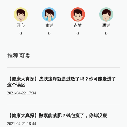
开心
难过
点赞
飘过
0
0
0
0
推荐阅读
【健康大真探】皮肤瘙痒就是过敏了吗？你可能走进了
这个误区
2021-04-22 17:34
【健康大真探】酵素能减肥？钱包瘦了，你却没瘦
2021-04-21 18:44