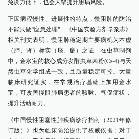
免疫力低下，也会大幅提升患病风险。
正因病程慢性、进展性的特点，慢阻肺的防治
不能只做“应急处理”。《中国实验方剂学杂志》
相关刊文表明，慢阻肺稳定期主要病机为本虚
（肺、肾）标实（痰、瘀）之证。在虫草制剂
中，金水宝的核心成分发酵虫草菌粉(Cs-4)与天
然虫草化学组成一致，且质量稳定可控。大量
临床研究证实，在常规治疗基础上加用金水
宝，可改善慢阻肺病患者的咳嗽、气促症状，
提升活动耐力。
《中国慢性阻塞性肺疾病诊疗指南（2021年修
订版）》也为临床防治提供了权威依据：对于