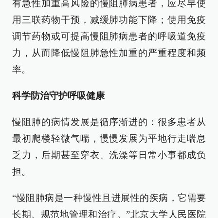
有急性加重高风险的慢阻肺病患者，应尽早使
用三联药物干预，减缓肺功能下降；使用免疫
调节药物或可提高慢阻肺病患者的呼吸道免疫
力，从而降低慢阻肺急性加重的严重程度和频
率。
科学防治守护呼吸健康
慢阻肺的病情发展是循序渐进的：很多患者从
最初爬楼轻微气喘，慢慢发展为平地行走喘息
乏力，后期甚至穿衣、洗澡等日常小事都成负
担。
“慢阻肺病是一种慢性且进展性的疾病，它需要
长期、规范地管理和治疗。”北京大学人民医院