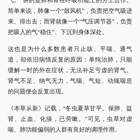
气。”讲的是肺和肾在呼吸功能上的分工合作。
简单来说，肺像一个“鼓风机”，负责把空气吸进
来、排出去；而肾就像一个“气压调节器”，负责
把吸入的气“稳住”、下沉到身体深处。
这也是为什么多数患者只止咳、平喘、通气
道，却依旧病情反复的原因：单纯治肺，只能
缓解一时的外在症状，无法补足亏虚的肾气。
肾气不足、纳气无力，气喘、气短、动辄喘息
的问题便会反复出现。
《本草从新》记载，“冬虫夏草甘平。保肺、益
肾、止血、化痰，已劳嗽。”可见，虫草对虚
喘、肺功能偏弱的人群有良好的调理作用。