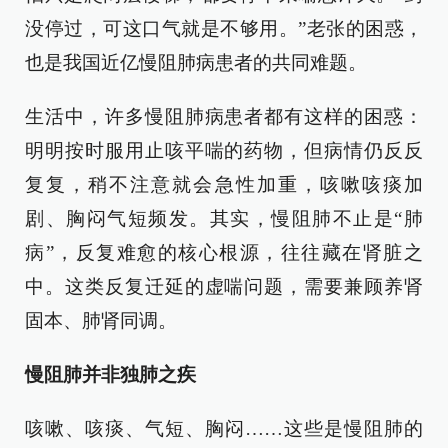
没停过，可这口气就是不够用。”老张的困惑，
也是我国近亿慢阻肺病患者的共同难题。
生活中，许多慢阻肺病患者都有这样的困惑：
明明按时服用止咳平喘的药物，但病情仍反反
复复，稍不注意就会急性加重，咳嗽咳痰加
剧、胸闷气短频发。其实，慢阻肺不止是“肺
病”，反复难愈的核心根源，往往藏在肾脏之
中。这类反复迁延的虚喘问题，需要兼顾养肾
固本、肺肾同调。
慢阻肺并非独肺之疾
咳嗽、咳痰、气短、胸闷……这些是慢阻肺的