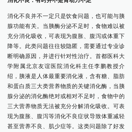
消化不良：有时并不是胃动力不足
消化不良并不一定只是饮食问题，也可能与胰
腺功能有关。当胰酶分泌不足时，食物难以被
充分消化吸收，可表现为腹胀、腹泻或体重下
降等。此类问题往往较隐匿，需要通过专业诊
断明确原因，并进行针对性治疗。首都医科大
学附属北京友谊医院消化科主任李鹏教授介
绍，胰液是人体最重要消化液，含有糖、脂肪
和蛋白质三大类营养物质的关键消化酶，当胰
腺分泌的消化酶绝对或相对不足时，食物中的
三大营养物质无法被充分分解消化吸收。可表
现为腹胀、腹泻等消化不良症状导致体重减轻
甚至营养不良、肌少症等。这类问题除了好发