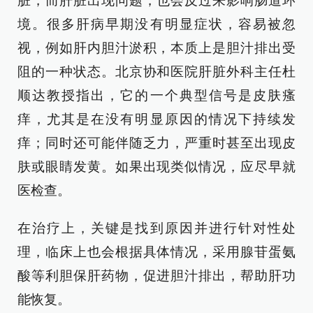
脏，而肝脏出现问题，也会反过来影响肠道环
境。很多肝病早期没有明显症状，容易被忽
视，例如肝内胆汁淤积，本质上是胆汁排出受
阻的一种状态。北京协和医院肝脏外科主任杜
顺达教授指出，它的一个典型信号是皮肤瘙
痒，尤其是在没有明显原因的情况下持续发
痒；同时还可能伴随乏力，严重时甚至出现皮
肤或眼睛发黄。如果出现类似情况，应尽早就
医检查。
在治疗上，关键是找到原因并进行针对性处
理，临床上也会根据具体情况，采用腺苷蛋氨
酸等利胆保肝药物，促进胆汁排出，帮助肝功
能恢复。