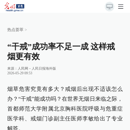
热点荟萃
>
“干戒”成功率不足一成 这样戒
烟更有效
来源：
人民网－人民日报海外版
2026-05-29 09:53
烟草危害究竟有多大？戒烟后出现不适该怎么
办？“干戒”能成功吗？在世界无烟日来临之际，
首都师范大学附属北京胸科医院呼吸与危重症
医学科、戒烟门诊副主任医师李敏给出了专业
解答。