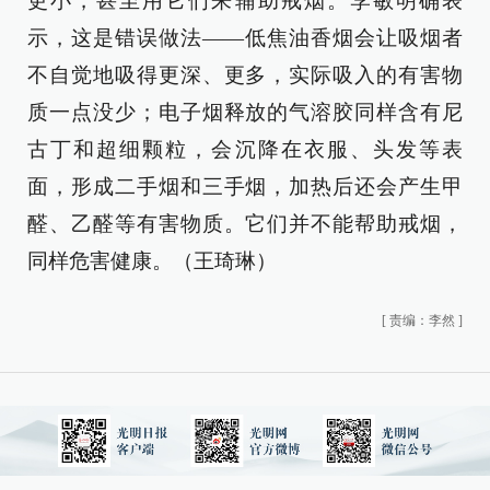
更小，甚至用它们来辅助戒烟。李敏明确表
示，这是错误做法——低焦油香烟会让吸烟者
不自觉地吸得更深、更多，实际吸入的有害物
质一点没少；电子烟释放的气溶胶同样含有尼
古丁和超细颗粒，会沉降在衣服、头发等表
面，形成二手烟和三手烟，加热后还会产生甲
醛、乙醛等有害物质。它们并不能帮助戒烟，
同样危害健康。（王琦琳）
[
责编：李然
]