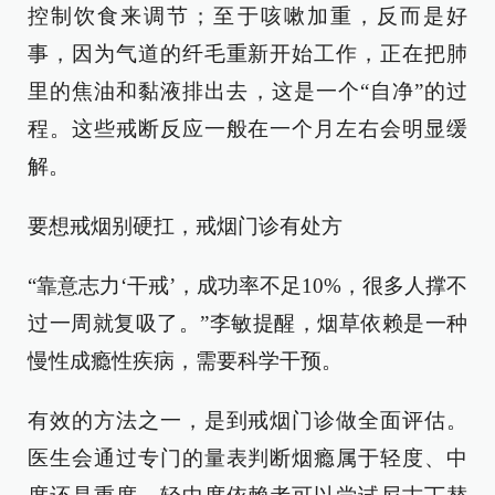
控制饮食来调节；至于咳嗽加重，反而是好
事，因为气道的纤毛重新开始工作，正在把肺
里的焦油和黏液排出去，这是一个“自净”的过
程。这些戒断反应一般在一个月左右会明显缓
解。
要想戒烟别硬扛，戒烟门诊有处方
“靠意志力‘干戒’，成功率不足10%，很多人撑不
过一周就复吸了。”李敏提醒，烟草依赖是一种
慢性成瘾性疾病，需要科学干预。
有效的方法之一，是到戒烟门诊做全面评估。
医生会通过专门的量表判断烟瘾属于轻度、中