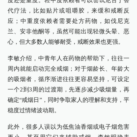
度还是重度。轻中度依赖者可以尝试尼古丁替
代疗法，比如贴片或咀嚼胶，来缓和戒断反
应；中重度依赖者需要处方药物，如伐尼克
兰、安非他酮等，虽然可能出现轻微头晕、恶
心，但大多数人能够耐受，戒断效果也更强。
李敏介绍，中青年人在药物的帮助下，往往一
周内就能启动完全戒烟；对于烟龄长、年龄大
的吸烟者，循序渐进往往更容易坚持，可设定
一个2到3周的过渡期，先逐步减少吸烟量，再
确定“戒烟日”，同时争取家人的理解和支持，平
稳度过情绪波动期。
此外，很多人误以为低焦油香烟或电子烟危害