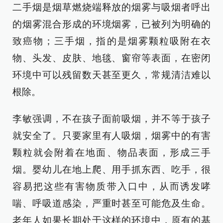
二手烟是烟草燃烧端释放的烟雾与吸烟者呼出
的烟雾混合形成的环境烟雾，已被列为明确的
致癌物；三手烟，指的是烟雾颗粒吸附在衣
物、头发、皮肤、地毯、窗帘等表面，在密闭
环境中可以残留数天甚至更久，常规清洁难以
根除。
李敏强调，不在孩子面前吸烟，并不等于孩子
就安全了。只要家里有人吸烟，烟雾中的有害
颗粒就会附着在地面、物品表面，形成三手
烟。婴幼儿在地上爬、用手抓东西、吃手，很
容易把这些有害物质带入口中，从而诱发哮
喘、呼吸道感染，严重时甚至可能危及生命。
老年人如果长期处于这样的环境中，原有的基