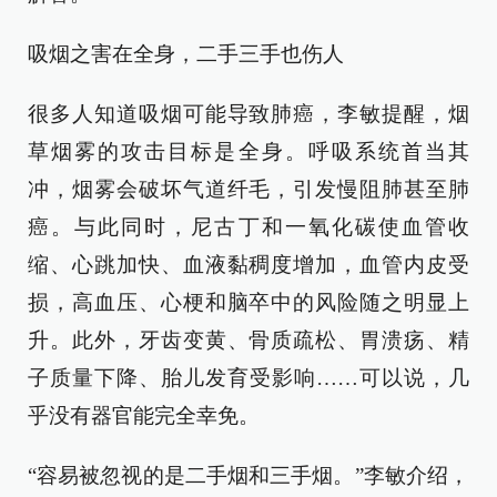
吸烟之害在全身，二手三手也伤人
很多人知道吸烟可能导致肺癌，李敏提醒，烟
草烟雾的攻击目标是全身。呼吸系统首当其
冲，烟雾会破坏气道纤毛，引发慢阻肺甚至肺
癌。与此同时，尼古丁和一氧化碳使血管收
缩、心跳加快、血液黏稠度增加，血管内皮受
损，高血压、心梗和脑卒中的风险随之明显上
升。此外，牙齿变黄、骨质疏松、胃溃疡、精
子质量下降、胎儿发育受影响……可以说，几
乎没有器官能完全幸免。
“容易被忽视的是二手烟和三手烟。”李敏介绍，