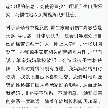
态出现的信息，会使得青少年逐渐产生自我怀
疑，习惯性地以负面视角认知社会。
对于营销号中提及的“原生家庭创伤”“高敏感是
天赋”等话题，计张玥认为，这会引导观众把自
己的痛苦归咎于别人。刚上大学时，计张玥浏
览了一些和原生家庭相关的营销号内容，“里面
说，单亲妈妈掌控欲强，会造成孩子性格缺
陷，我当时觉得特别有道理。我妈妈性格相对
强势，我就把自己不喜欢社交、恋爱时相对强
势的性格都归因为单亲家庭的影响，从而疏远
我妈妈，非必要不联系、不回消息。”她和母亲
的关系一度疏远，随着年龄增长和阅历加深，