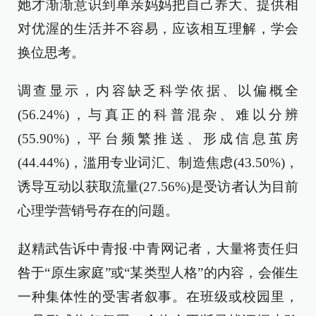
她才渐渐意识到单亲妈妈把自己养大、提供相
对优渥的生活并不容易，应该相互理解，学会
换位思考。
调查显示，内容缺乏科学依据、以偏概全
(56.24%)，与真正的科普混杂、难以分辨
(55.90%)，平台频繁推送、形成信息茧房
(44.44%)，滥用专业词汇、制造焦虑(43.50%)，
诱导互动以获取流量(27.56%)是受访者认为目前
心理学营销号存在的问题。
赵精武告诉中青报·中青网记者，大量将责任归
咎于“原生家庭”或“某类型人格”的内容，会催生
一种集体性的受害者叙事。在班级或校园里，