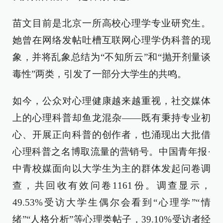
苗文目前是北京一所高校心理学专业研究生。
她曾在网络发帖吐槽互联网心理学伪科普的现
象，并将乱象总结为“不知所云”和“抛开剂量谈
毒性”两类，引发了一部分大学生的共鸣。
如今，公众对心理健康越来越重视，社交媒体
上的心理科普却鱼龙混杂——既有秉持专业初
心、开展正向科普的创作者，也涌现出大批借
心理科普之名博取流量的营销号。中国青年报·
中青校媒面向以大学生为主的群体发起问卷调
查，共回收有效问卷1161份。调查显示，
49.53%受访大学生偶尔会看到“心理学”“情
绪”“人格分析”等心理类帖子，39.10%受访者经