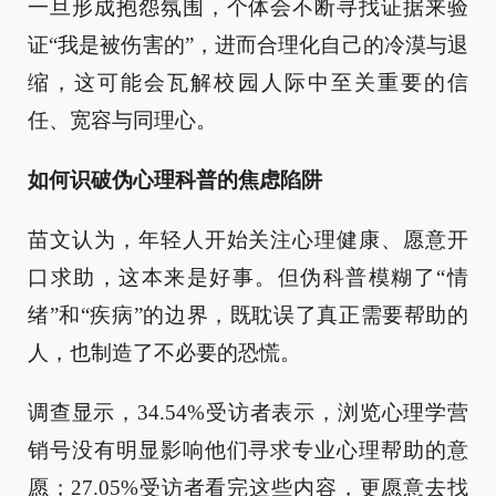
一旦形成抱怨氛围，个体会不断寻找证据来验
证“我是被伤害的”，进而合理化自己的冷漠与退
缩，这可能会瓦解校园人际中至关重要的信
任、宽容与同理心。
如何识破伪心理科普的焦虑陷阱
苗文认为，年轻人开始关注心理健康、愿意开
口求助，这本来是好事。但伪科普模糊了“情
绪”和“疾病”的边界，既耽误了真正需要帮助的
人，也制造了不必要的恐慌。
调查显示，34.54%受访者表示，浏览心理学营
销号没有明显影响他们寻求专业心理帮助的意
愿；27.05%受访者看完这些内容，更愿意去找