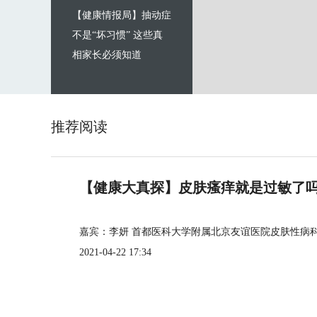
【健康情报局】抽动症
不是“坏习惯” 这些真
相家长必须知道
推荐阅读
【健康大真探】皮肤瘙痒就是过敏了
嘉宾：李妍 首都医科大学附属北京友谊医院皮肤性病
2021-04-22 17:34