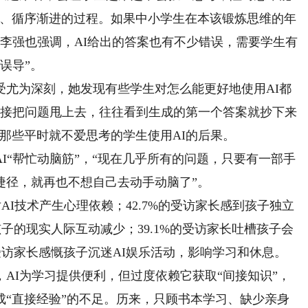
长、循序渐进的过程。如果中小学生在本该锻炼思维的年
，李强也强调，AI给出的答案也有不少错误，需要学生有
误导”。
为深刻，她发现有些学生对怎么能更好地使用AI都
直接把问题甩上去，往往看到生成的第一个答案就抄下来
那些平时就不爱思考的学生使用AI的后果。
“帮忙动脑筋”，“现在几乎所有的问题，只要有一部手
捷径，就再也不想自己去动手动脑了”。
I技术产生心理依赖；42.7%的受访家长感到孩子独立
孩子的现实人际互动减少；39.1%的受访家长吐槽孩子会
受访家长感慨孩子沉迷AI娱乐活动，影响学习和休息。
I为学习提供便利，但过度依赖它获取“间接知识”，
成“直接经验”的不足。历来，只顾书本学习、缺少亲身