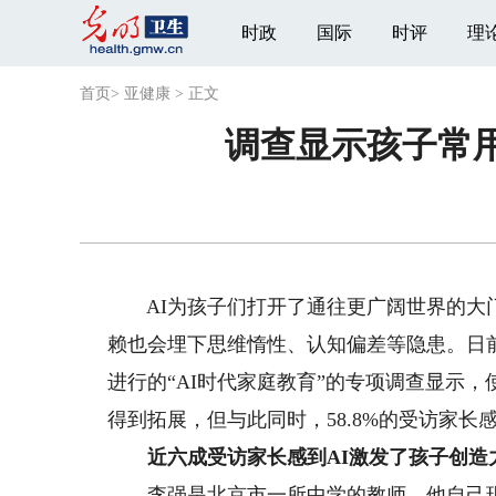
时政
国际
时评
理
首页
>
亚健康
>
正文
调查显示孩子常用
AI为孩子们打开了通往更广阔世界的大门
赖也会埋下思维惰性、认知偏差等隐患。日前
进行的“AI时代家庭教育”的专项调查显示，
得到拓展，但与此同时，58.8%的受访家长
近六成受访家长感到AI激发了孩子创造
李强是北京市一所中学的教师，他自己现在