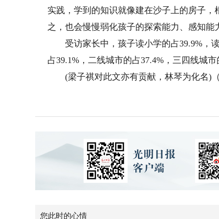
实践，学到的知识就像建在沙子上的房子，
之，也会慢慢弱化孩子的探索能力、感知能
受访家长中，孩子读小学的占39.9%，读初
占39.1%，二线城市的占37.4%，三四线城市
(梁子祺对此文亦有贡献，林琴为化名)（
您此时的心情