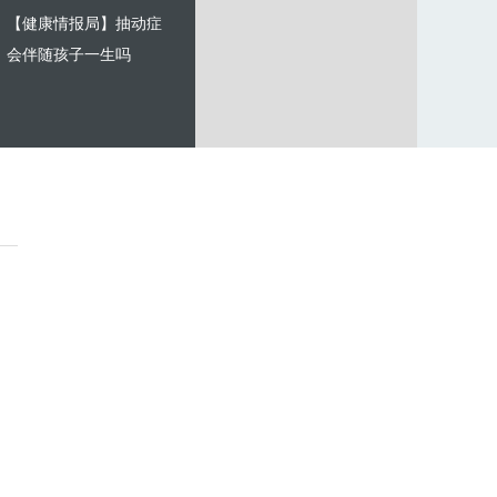
【健康情报局】抽动症
会伴随孩子一生吗