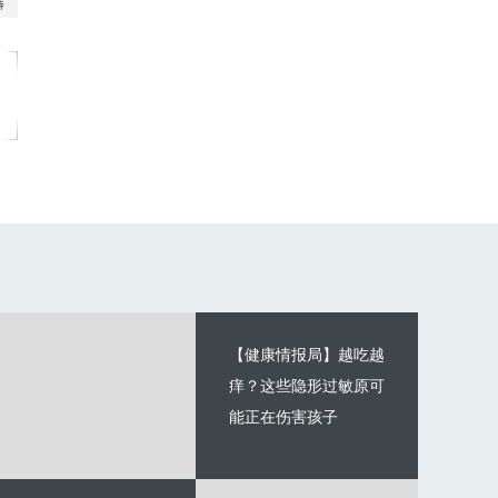
【健康情报局】越吃越
痒？这些隐形过敏原可
能正在伤害孩子