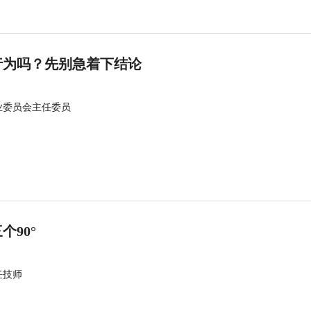
行为吗？先别急着下结论
业委员会主任委员
90°
任技师