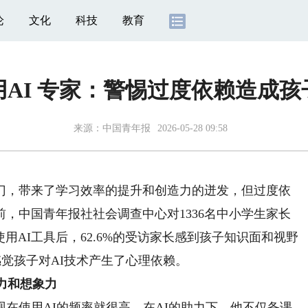
论
文化
科技
教育
AI 专家：警惕过度依赖造成孩
来源：
中国青年报
2026-05-28 09:58
，带来了学习效率的提升和创造力的迸发，但过度依
，中国青年报社社会调查中心对1336名中小学生家长
使用AI工具后，62.6%的受访家长感到孩子知识面和视野
感觉孩子对AI技术产生了心理依赖。
力和想象力
使用AI的频率就很高，在AI的助力下，他不仅备课