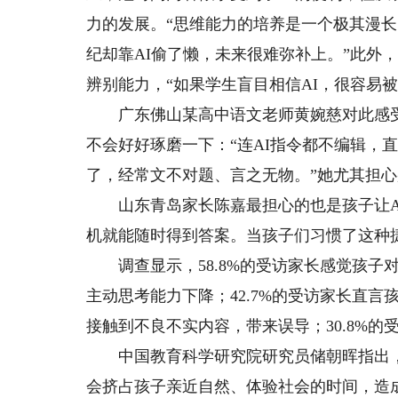
力的发展。“思维能力的培养是一个极其漫
纪却靠AI偷了懒，未来很难弥补上。”此外
辨别能力，“如果学生盲目相信AI，很容易被
广东佛山某高中语文老师黄婉慈对此感受尤
不会好好琢磨一下：“连AI指令都不编辑，
了，经常文不对题、言之无物。”她尤其担心
山东青岛家长陈嘉最担心的也是孩子让AI
机就能随时得到答案。当孩子们习惯了这种
调查显示，58.8%的受访家长感觉孩子对A
主动思考能力下降；42.7%的受访家长直言
接触到不良不实内容，带来误导；30.8%的
中国教育科学研究院研究员储朝晖指出，A
会挤占孩子亲近自然、体验社会的时间，造