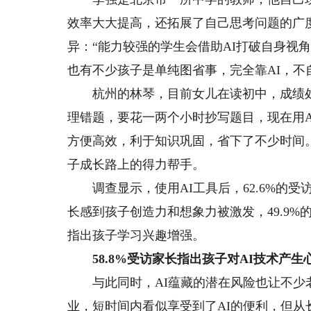
效率大大提高，还拓展了自己思考问题的广
异：“能力较强的学生会借助AI打破自身视
也有不少孩子是单纯图省事，完全靠AI，不自
杭州的林琴，目前女儿在读初中，成绩处于
理错题，要花一两个小时抄写题目，现在用
方便高效，利于知识巩固，省下了不少时间。
子成长路上的得力帮手。
调查显示，使用AI工具后，62.6%的受访
长感到孩子创造力和想象力被激发，49.9%
指出孩子学习兴趣增强。
58.8%受访家长指出孩子对AI技术产生
与此同时，AI蕴藏的潜在风险也让不少老
业，短时间内看似享受到了AI的便利，但