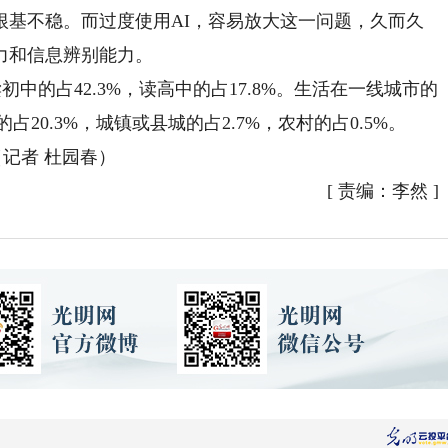
根基不稳。而过度使用AI，容易放大这一问题，久而久
力和信息辨别能力。
中的占42.3%，读高中的占17.8%。生活在一线城市的
的占20.3%，城镇或县城的占2.7%，农村的占0.5%。
记者 杜园春）
[
责编：李然
]