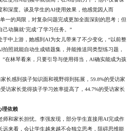
度和深度。谈及学生的AI使用效果，他感觉因人而
角单一的局限，对复杂问题完成更加全面深刻的思考；但
己动脑就‘完成’了学习任务。”
中上游，她感到AI为女儿带来了不少变化，“以前整
AI拍照就能自动生成错题集，并能推送同类型练习题，
”在林琴看来，只要引导与使用得当，AI确实能成为孩
家长感到孩子知识面和视野得到拓展，59.8%的受访家
的受访家长觉得孩子学习效率提高了，44.7%的受访家长
心理依赖
师和家长担忧。李强发现，部分学生直接用AI完成作
从长远来看，会让学生越来越不会独立思考，阻碍思维能