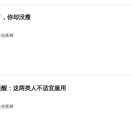
了，你却没瘦
主任医师
提醒：这两类人不适宜服用
主任医师