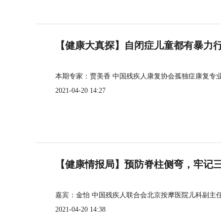
【健康大真探】自闭症儿童都有暴力
本期专家：贾美香 中国残疾人康复协会孤独症康复专
2021-04-20 14:27
【健康情报局】预防脊柱侧弯，牢记三个
嘉宾：金怡 中国残疾人联合会北京按摩医院儿科副主
2021-04-20 14:38