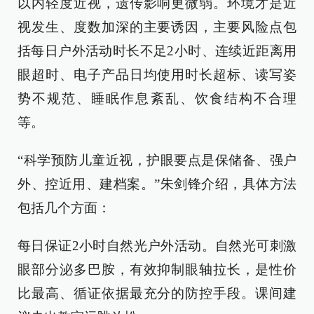
以内轻度近视，遗传影响更微弱。环境才是近
视发生、度数加深的主要诱因，主要风险点包
括每日户外活动时长不足2小时、连续近距离用
眼超时、电子产品日均使用时长超标、读写姿
势不规范、睡眠作息紊乱、饮食结构不合理
等。
“科学预防儿童近视，护眼要点是保储备、强户
外、控近用、建档案。”朱剑锋介绍，具体方法
包括几个方面：
每日保证2小时自然光户外活动。自然光可刺激
眼部分泌多巴胺，有效抑制眼轴拉长，是性价
比最高、循证依据最充分的防控手段。课间建