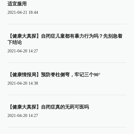
适宜服用
2021-04-21 18:44
【健康大真探】自闭症儿童都有暴力行为吗？先别急着
下结论
2021-04-20 14:27
【健康情报局】预防脊柱侧弯，牢记三个90°
2021-04-20 14:38
【健康大真探】自闭症真的无药可医吗
2021-04-20 14:27