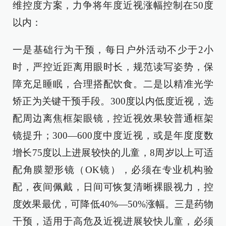
维控度方案，力争将年度近视涨幅控制在50度
以内：
一是基础行为干预，每日户外活动不少于2小
时，严控近距离用眼时长，规范读写姿势，保
障充足睡眠，合理搭配饮食。二是以精准光学
矫正为关键干预手段。300度以内低度近视，选
配周边离焦框架眼镜，控近视效果较普通框架
镜提升；300—600度中度近视，或是年度度数
增长75度以上进展较快的儿童，8周岁以上可适
配角膜塑形镜（OK镜），必须在专业机构验
配，夜间佩戴，日间可恢复清晰裸眼视力，控
度效果最优，可降低40%—50%涨幅。三是药物
干预，适用于高危及近视进展较快儿童，必须