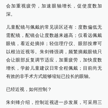
会加重视疲劳，加速眼轴增长，促使度数加
深。
儿童配镜与佩戴的常见误区还有：度数偏低无
需配镜，配镜会让度数越来越高；仅看远佩戴
眼镜，看近处摘掉；轻信理疗仪、眼部按摩可
以根治近视等。朱剑锋强调，频繁摘戴眼镜只
会让眼部反复调节适应，加重疲劳，加快度数
增长，学龄儿童建议日常全程佩戴；目前尚无
有效的非手术方式能够缩短已拉长的眼轴。
已经近视，如何控制？
朱剑锋介绍，控制近视进一步发展，可采用三