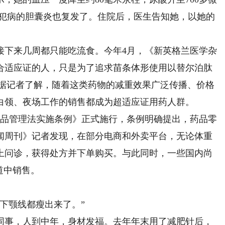
有犯病的胆囊炎也复发了。住院后，医生告知她，以她的
下来几周都只能吃流食。今年4月，《新英格兰医学杂
合适应证的人，只是为了追求苗条体形使用以替尔泊肽
药物。据记者了解，随着这类药物的减重效果广泛传播、价格
白领、夜场工作的销售都成为超适应证用药人群。
品管理法实施条例》正式施行，条例明确提出，药品零
闻周刊》记者发现，在部分电商和外卖平台，无论体重
上问诊，获得处方并下单购买。与此同时，一些国内尚
道中销售。
下颚线都瘦出来了。”
事，人到中年，身材发福。去年年末用了减肥针后，