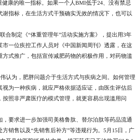
重健康的唯一指标。如果一个人BMI低于24、没有禁忌
代谢指标，在生活方式干预确实无效的情况下，也可以
门联合制定《“体重管理年”活动实施方案》，提出用3年
某市一位疾控工作人员对《中国新闻周刊》透露，在这
重方式推广，包括宣传减肥药物的积极作用，对药物滥
陈伟认为，肥胖问题介于生活方式与疾病之间。如何管理
其视为一种疾病，就应严格依据适应证，由医生评估后
，按照非严肃医疗的模式管理，就更容易出现滥用问
，要求进一步加强司美格鲁肽、替尔泊肽等药品流通
方销售以及“先销售后补方”等违规行为。5月15日，广