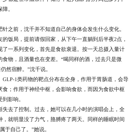
保障。
针之前，沈千并不知道自己的身体会发生什么变化。
的饭局，提前请假回家，从下午一直躺到后半夜2点，
现了一系列变化，首先是食欲衰退。按一天总摄入量计
的食物，且酒量也在变差。“喝同样的酒，过去只是微
来仍然宿醉。”沈千说。
LP-1类药物的靶点分布在全身，作用于胃肠道，会导
厌食；作用于神经中枢，会影响食欲，而因为食欲中枢
受到影响。
失去了控制。过去，她可以在几小时的演唱会上，全
钟，就明显没了力气，胳膊疼了两天。同样的睡眠时间
属于自己了。”她说。