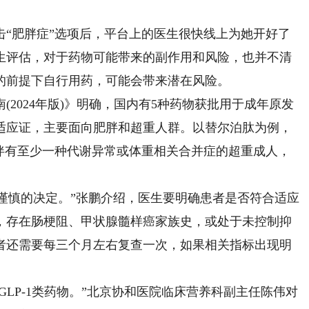
肥胖症”选项后，平台上的医生很快线上为她开好了
生评估，对于药物可能带来的副作用和风险，也并不清
的前提下自行用药，可能会带来潜在风险。
024年版)》明确，国内有5种药物获批用于成年原发
适应证，主要面向肥胖和超重人群。以替尔泊肽为例，
24且伴有至少一种代谢异常或体重相关合并症的超重成人，
谨慎的决定。”张鹏介绍，医生要明确患者是否符合适应
，存在肠梗阻、甲状腺髓样癌家族史，或处于未控制抑
者还需要每三个月左右复查一次，如果相关指标出现明
LP-1类药物。”北京协和医院临床营养科副主任陈伟对