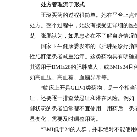
处方管理流于形式
王璐买药的过程很简单。她在平台上点击“
处方。整个过程中，她没有接受更详细的医
楚。张鹏认为，如果患者在不了解自身情况
国家卫生健康委发布的《肥胖症诊疗指南(2
性肥胖症患者减重治疗。这类药物具有明确
其适用于BMI≥28的肥胖成人，或BMI≥
如高血压、高血糖、血脂异常等。
“临床上开具GLP-1类药物，是一个相当
证，还要逐一排查禁忌证和潜在风险。例如
郁状态的患者通常都不宜使用。用药后，患
显变化，需要及时调整用药。
“BMI低于24的人群，并非绝对不能使用G