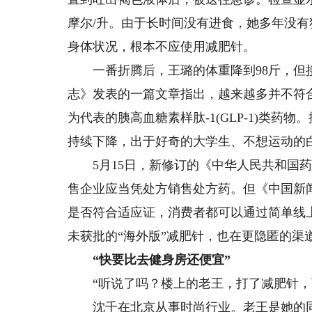
摩尔/升。由于长时间没有进食，她多年没
身体状况，根本不应使用减肥针。
一番折腾后，王璐的体重降到98斤，但接
志》发表的一篇文章指出，越来越多并不符
为代表的胰高血糖素样肽-1(GLP-1)类
持续下降，出于好奇的大学生、不想运动的
5月15日，新修订的《中华人民共和国药
售企业应当凭处方销售处方药。但《中国新
是否符合适应证，消费者都可以通过简单线
未获批的“海外版”减肥针，也在更隐匿的渠
“快要比去健身房还便宜”
“听说了吗？楼上的老王，打了减肥针，
沈千在北京从事时尚行业。老王是她的同