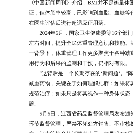
《中国新闻周刊》介绍，BMI并不是衡量体
证，但体脂率较高，已影响到血脂、血糖等
在医生评估后进行超适应证用药。
2024年6月，国家卫生健康委等16个部
左右时间，提升全民体重管理意识和技能。
一背景下，体重管理工作更多聚焦于各种减
用行为和后果的监测和干预，仍相对有限。
“这背后是一个长期存在的‘新问题’。”
减重药物，关键在于如何理解肥胖：如果将
规范治疗；如果只是将其视作一种身体状态
题。
5月6日，江西省药品监督管理局发布通知
环节监督管理，严禁不凭处方销售、不审核处