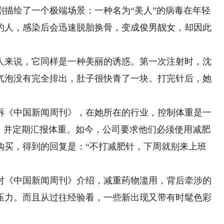
绘了一个极端场景：一种名为“美人”的病毒在年轻
的人，感染后会迅速脱胎换骨，变成俊男靓女，却因此
来说，它同样是一种美丽的诱惑。第一次注射时，沈
气泡没有完全排出，肚子很快青了一块。打完针后，她
《中国新闻周刊》，在她所在的行业，控制体重是一
食，并定期汇报体重。如今，公司要求他们必须使用减肥
购买，得到的回复是：“不打减肥针，下周就别来上班
《中国新闻周刊》介绍，减重药物滥用，背后牵涉的
压力。而且从过往经验看，一些新出现又带有时髦色彩