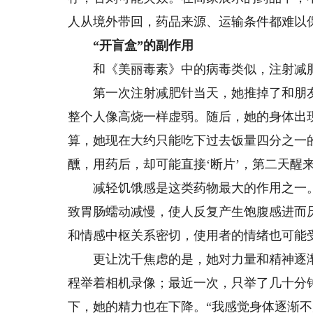
人从境外带回，药品来源、运输条件都难以
“开盲盒”的副作用
和《美丽毒素》中的病毒类似，注射减肥
第一次注射减肥针当天，她推掉了和朋友
整个人像高烧一样虚弱。随后，她的身体出
算，她现在大约只能吃下过去饭量四分之一
醺，用药后，却可能直接‘断片’，第二天醒
减轻饥饿感是这类药物最大的作用之一。G
致胃肠蠕动减慢，使人反复产生饱腹感进而
和情感中枢关系密切，使用者的情绪也可能
更让沈千焦虑的是，她对力量和精神逐渐
程举着相机录像；最近一次，只举了几十分
下，她的精力也在下降。“我感觉身体逐渐不