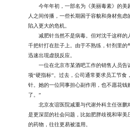
今年年初，一部名为《美丽毒素》的美剧描
人之间传播，一些长期困于容貌和身材焦虑
陷入更大的危机。
减肥针当然不是病毒。但对沈千这样的人
千把针打在肚子上。由于不熟练，针剂里的
迅速出现虚脱反应。
一位在北京市某酒吧工作的销售人员告诉
项“硬指标”。过去，公司通常要求员工节
针。她的一位同事担心副作用，也不愿花钱
了。”
北京友谊医院减重与代谢外科主任张鹏对
是更深层的社会问题，比如肥胖歧视和审美
的药物，往往更易被滥用。