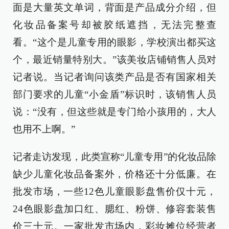
面是大量英文单词，背面是产品成分介绍，但
化妆品备案号却被胶纸遮挡，无法完整查
看。“这个是儿童专用的眼影，学校演出都买这
个，最近销量特别大。”该美妆店铺销售人员对
记者说。当记者询问该类产品是否有国家相关
部门要求的儿童“小金盾”标识时，该销售人员
说：“没有，但这些就是专门给小孩用的，大人
也用不上啊。”
记者走访发现，此类宣称“儿童专用”的化妆品除
缺少儿童化妆品备案外，价格还十分低廉。在
批发市场，一些12色儿童眼影盘售价仅十元，
24色眼影盘加口红、腮红、粉饼、修容套装售
价三十元。一家批发市场内，彩妆摊位经营者