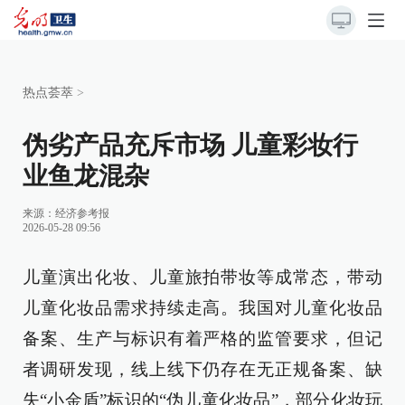
热点荟萃
>
伪劣产品充斥市场 儿童彩妆行
业鱼龙混杂
来源：
经济参考报
2026-05-28 09:56
儿童演出化妆、儿童旅拍带妆等成常态，带动
儿童化妆品需求持续走高。我国对儿童化妆品
备案、生产与标识有着严格的监管要求，但记
者调研发现，线上线下仍存在无正规备案、缺
失“小金盾”标识的“伪儿童化妆品”，部分化妆玩