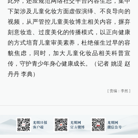
此外，还应规范网络社交平台内容生态，集中
下架涉及儿童化妆方面虚假演绎、不良导向的
视频，从严管控儿童美妆博主相关内容，摒弃
刻意妆造、过度美化的传播模式，以正向健康
的方式培育儿童审美素养，杜绝催生过早的容
貌焦虑，同时，加大儿童化妆品相关科普宣
传，守护青少年身心健康成长。（记者 姚湜 赵
丹丹 李典）
[
责编：李然
]