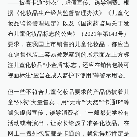
——披着卡通“外衣”，虚假宣传、诱导消费。根
据《化妆品生产经营监督管理办法》《儿童化
妆品监督管理规定》以及《国家药监局关于发
布儿童化妆品标志的公告》（2021年第143号）
要求，在我国上市销售的儿童化妆品，都应当
在销售包装上容易被观察到的展示面左上方标
注儿童化妆品“小金盾”标志，还应在销售包装可
视面标注“应当在成人监护下使用”等警示用语。
但一些不符合儿童化妆品要求的产品仍披着儿
童“外衣”大量售卖，用“无毒”“天然”“卡通IP”等
噱头虚假宣传，误导消费者。“一般都是学校有
活动或者演出，让家长给孩子准备化妆品。在
网上一搜外包装都是卡通的，就觉得那肯定是