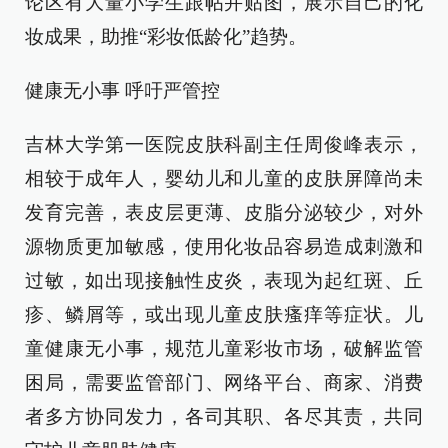
论区有大量小学生跟帖并贴图，展示自己的化
妆成果，助推“彩妆低龄化”趋势。
健康无小事 呼吁严管控
吉林大学第一医院皮肤科副主任周俊峰表示，
相较于成年人，婴幼儿和儿童的皮肤屏障尚未
发育完善，表皮层更薄、皮脂分泌较少，对外
源物质更加敏感，使用化妆品容易造成刺激和
过敏，如出现接触性皮炎，表现为起红斑、丘
疹、鳞屑等，或出现儿童皮肤瘙痒等症状。儿
童健康无小事，规范儿童彩妆市场，破解监管
困局，需要监管部门、网络平台、商家、消费
者多方协同发力，各司其职、各尽其责，共同