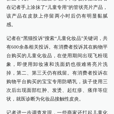
在记者手上涂抹了“儿童专用”的管状亮片产品，
该产品在皮肤上停留两小时后仍有明显黏腻
感。
记者在“黑猫投诉”搜索“儿童化妆品”关键词，共
有600余条相关投诉。有消费者投诉其在购物平
台购买的儿童化妆品，在使用期间出现飞粉现
象，即便用卸妆液和洗面奶也很难将亮片洗
掉，第二、第三天仍有残留。有消费者投诉在
购物平台购买的宝宝专用防晒乳，孩子使用三
次后出现面部红肿、发烫、起红疹、瘙痒等症
状，就医诊断为化妆品接触性皮炎。
记者进一步调查发现，一些商家还打起儿童化