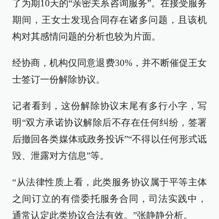
了为期10天的“亲密关系咨询服务”。在接受服务
期间，王女士发现合同存在诸多问题，且该机
构对其感情问题的分析也较为片面。
经协商，机构仅同意退费30%，并不断催促王女
士签订一份解除协议。
记者看到，这份解除协议末尾有多行小字，写
明“双方承诺协议解除后不存在任何纠纷，签署
后撤回各类媒体或政务投诉”“不得以任何形式诋
毁、泄露对方信息”等。
“从法律性质上看，此类服务协议属于平等主体
之间订立的有偿委托服务合同，司法实践中，
通常认定此类协议合法有效。”张静静分析。