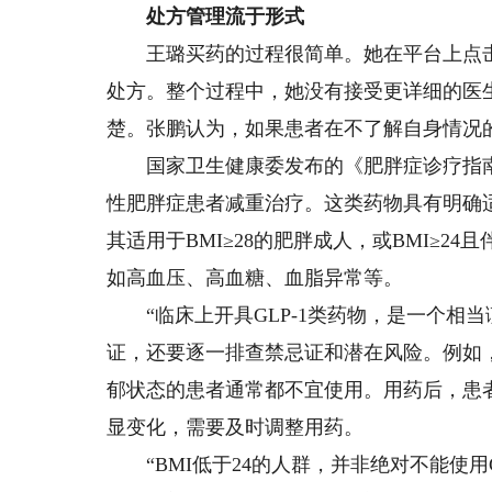
处方管理流于形式
王璐买药的过程很简单。她在平台上点击“
处方。整个过程中，她没有接受更详细的医
楚。张鹏认为，如果患者在不了解自身情况
国家卫生健康委发布的《肥胖症诊疗指南(2
性肥胖症患者减重治疗。这类药物具有明确
其适用于BMI≥28的肥胖成人，或BMI≥
如高血压、高血糖、血脂异常等。
“临床上开具GLP-1类药物，是一个相当
证，还要逐一排查禁忌证和潜在风险。例如
郁状态的患者通常都不宜使用。用药后，患
显变化，需要及时调整用药。
“BMI低于24的人群，并非绝对不能使用G