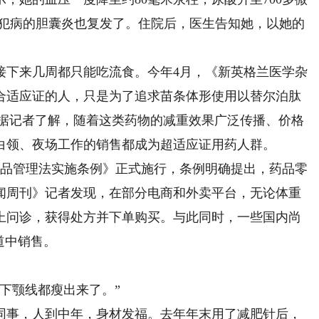
有犯病的胆囊炎也复发了。住院后，医生告知她，以她的
下来几周都只能吃流食。今年4月，《新英格兰医学杂
合适应证的人，只是为了追求苗条体形使用以替尔泊肽
药物。据记者了解，随着这类药物的减重效果广泛传播、价格
白领、夜场工作的销售都成为超适应证用药人群。
品管理法实施条例》正式施行，条例明确提出，药品零
闻周刊》记者发现，在部分电商和外卖平台，无论体重
上问诊，获得处方并下单购买。与此同时，一些国内尚
道中销售。
下颚线都瘦出来了。”
事，人到中年，身材发福。去年年末用了减肥针后，