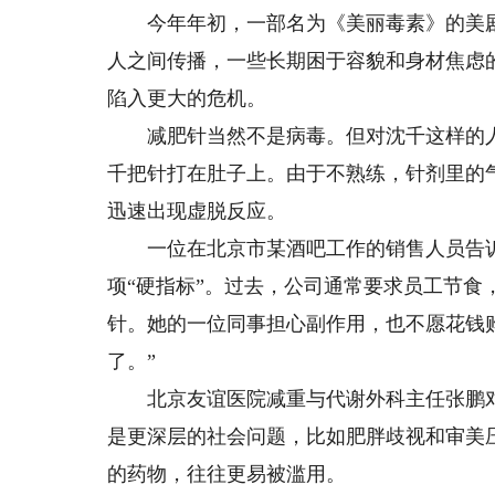
今年年初，一部名为《美丽毒素》的美剧描
人之间传播，一些长期困于容貌和身材焦虑
陷入更大的危机。
减肥针当然不是病毒。但对沈千这样的人
千把针打在肚子上。由于不熟练，针剂里的
迅速出现虚脱反应。
一位在北京市某酒吧工作的销售人员告诉
项“硬指标”。过去，公司通常要求员工节
针。她的一位同事担心副作用，也不愿花钱
了。”
北京友谊医院减重与代谢外科主任张鹏对
是更深层的社会问题，比如肥胖歧视和审美
的药物，往往更易被滥用。