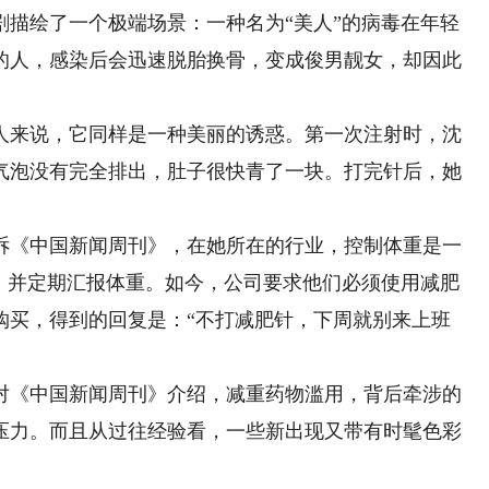
绘了一个极端场景：一种名为“美人”的病毒在年轻
的人，感染后会迅速脱胎换骨，变成俊男靓女，却因此
来说，它同样是一种美丽的诱惑。第一次注射时，沈
气泡没有完全排出，肚子很快青了一块。打完针后，她
《中国新闻周刊》，在她所在的行业，控制体重是一
食，并定期汇报体重。如今，公司要求他们必须使用减肥
购买，得到的回复是：“不打减肥针，下周就别来上班
《中国新闻周刊》介绍，减重药物滥用，背后牵涉的
压力。而且从过往经验看，一些新出现又带有时髦色彩