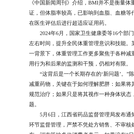
《中国新闻周刊》介绍，BMI并不是衡量体
证，但体脂率较高，已影响到血脂、血糖等
在医生评估后进行超适应证用药。
2024年6月，国家卫生健康委等16个部
左右时间，提升全民体重管理意识和技能。
一背景下，体重管理工作更多聚焦于各种减
用行为和后果的监测和干预，仍相对有限。
“这背后是一个长期存在的‘新问题’。”
减重药物，关键在于如何理解肥胖：如果将
规范治疗；如果只是将其视作一种身体状态
题。
5月6日，江西省药品监督管理局发布通知
环节监督管理，严禁不凭处方销售、不审核处