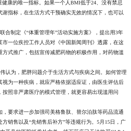
重健康的唯一指标。如果一个人BMI低于24、没有禁忌
代谢指标，在生活方式干预确实无效的情况下，也可以
门联合制定《“体重管理年”活动实施方案》，提出用3年
某市一位疾控工作人员对《中国新闻周刊》透露，在这
重方式推广，包括宣传减肥药物的积极作用，对药物滥
陈伟认为，肥胖问题介于生活方式与疾病之间。如何管理
其视为一种疾病，就应严格依据适应证，由医生评估后
，按照非严肃医疗的模式管理，就更容易出现滥用问
，要求进一步加强司美格鲁肽、替尔泊肽等药品流通
方销售以及“先销售后补方”等违规行为。5月15日，广