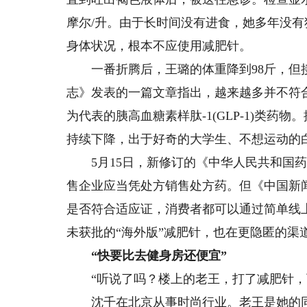
摩尔/升。由于长时间没有进食，她多年没
身体状况，根本不应使用减肥针。
一番折腾后，王璐的体重降到98斤，但接
志》发表的一篇文章指出，越来越多并不符
为代表的胰高血糖素样肽-1(GLP-1)类
持续下降，出于好奇的大学生、不想运动的
5月15日，新修订的《中华人民共和国药
售企业应当凭处方销售处方药。但《中国新
是否符合适应证，消费者都可以通过简单线
未获批的“海外版”减肥针，也在更隐匿的渠
“快要比去健身房还便宜”
“听说了吗？楼上的老王，打了减肥针，
沈千在北京从事时尚行业。老王是她的同