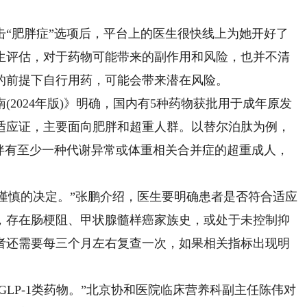
肥胖症”选项后，平台上的医生很快线上为她开好了
生评估，对于药物可能带来的副作用和风险，也并不清
的前提下自行用药，可能会带来潜在风险。
024年版)》明确，国内有5种药物获批用于成年原发
适应证，主要面向肥胖和超重人群。以替尔泊肽为例，
24且伴有至少一种代谢异常或体重相关合并症的超重成人，
谨慎的决定。”张鹏介绍，医生要明确患者是否符合适应
，存在肠梗阻、甲状腺髓样癌家族史，或处于未控制抑
者还需要每三个月左右复查一次，如果相关指标出现明
LP-1类药物。”北京协和医院临床营养科副主任陈伟对