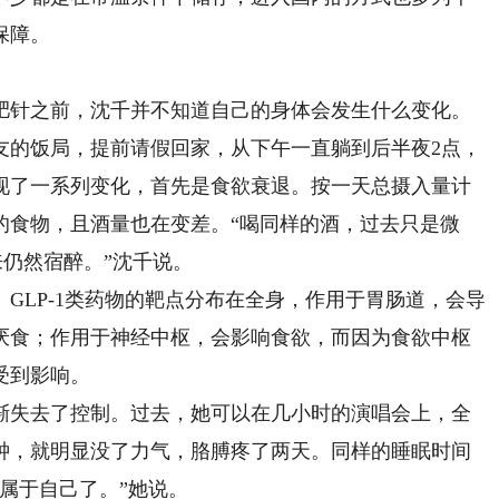
保障。
针之前，沈千并不知道自己的身体会发生什么变化。
的饭局，提前请假回家，从下午一直躺到后半夜2点，
现了一系列变化，首先是食欲衰退。按一天总摄入量计
的食物，且酒量也在变差。“喝同样的酒，过去只是微
来仍然宿醉。”沈千说。
LP-1类药物的靶点分布在全身，作用于胃肠道，会导
厌食；作用于神经中枢，会影响食欲，而因为食欲中枢
受到影响。
失去了控制。过去，她可以在几小时的演唱会上，全
钟，就明显没了力气，胳膊疼了两天。同样的睡眠时间
属于自己了。”她说。