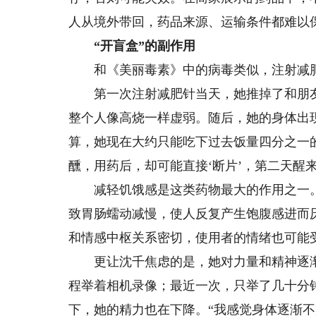
人从境外带回，药品来源、运输条件都难以
“开盲盒”的副作用
和《美丽毒素》中的病毒类似，注射减肥
第一次注射减肥针当天，她推掉了和朋友
整个人像高烧一样虚弱。随后，她的身体出
算，她现在大约只能吃下过去饭量四分之一
醺，用药后，却可能直接‘断片’，第二天醒
减轻饥饿感是这类药物最大的作用之一。G
致胃肠蠕动减慢，使人反复产生饱腹感进而
和情感中枢关系密切，使用者的情绪也可能
更让沈千焦虑的是，她对力量和精神逐渐
程举着相机录像；最近一次，只举了几十分
下，她的精力也在下降。“我感觉身体逐渐不