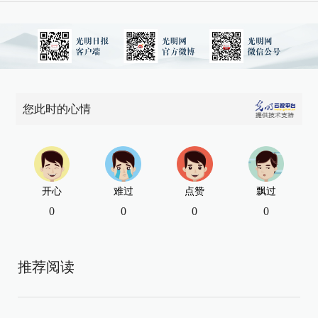
您此时的心情
开心
难过
点赞
飘过
0
0
0
0
推荐阅读