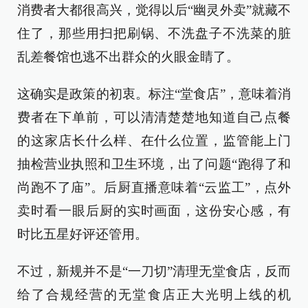
消费者大都很高兴，觉得以后“幽灵外卖”就藏不
住了，那些用扫把刷锅、不洗盘子不洗菜的脏
乱差餐馆也逃不出群众的火眼金睛了。
这确实是政策的初衷。标注“堂食店”，意味着消
费者在下单前，可以清清楚楚地知道自己点餐
的这家店长什么样、在什么位置，监管能上门
抽检营业执照和卫生环境，出了问题“跑得了和
尚跑不了庙”。后厨直播意味着“云监工”，点外
卖时看一眼后厨的实时画面，这份安心感，有
时比五星好评还管用。
不过，新规并不是“一刀切”清理无堂食店，反而
给了合规经营的无堂食店正大光明上线的机