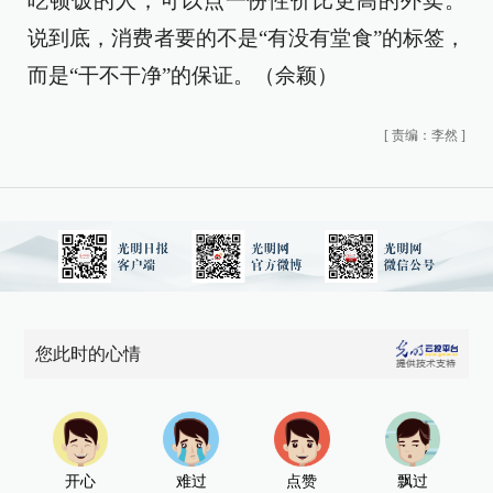
吃顿饭的人，可以点一份性价比更高的外卖。
说到底，消费者要的不是“有没有堂食”的标签，
而是“干不干净”的保证。（佘颖）
[
责编：李然
]
您此时的心情
开心
难过
点赞
飘过