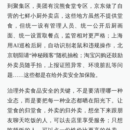
到聚集区，美团有浣熊食堂专区，京东做了自
营的七鲜小厨外卖店，这些地方虽然不提供堂
食，但统一设有管理人员、统一公开后厨画
面、统一设置取餐点，监管相对更严格；上海
用AI巡检后厨，自动识别老鼠和违规操作，北
京朝阳请“神秘顾客”随机抽检；淘宝闪购还鼓励
外卖员随手拍，上报证照异常、环境脏乱等问
题……这些都是在给外卖安全加保险。
治理外卖食品安全的关键，不是要清理哪一种
业态，而是要把每一种业态都晒在阳光下。让
堂食的归堂食，外卖的归外卖，想坐下来跟朋
友聊天吃饭的人，可以去店里享受服务；只想