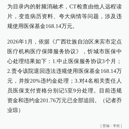
为目录内的射频消融术，CT检查由他人远程读
片，变造病历资料、夸大病情等问题，涉及违
规使用医保基金168.14万元。
2026年1月，依据《广西壮族自治区来宾市定点
医疗机构医疗保障服务协议》，忻城市医保中
心处理结果如下：1.中止医保服务协议3个月；
2.责令该院退回违法违规使用医保基金168.14万
元，并按20%违约金处理；3.对4名相关责任人
员医保支付资格分别记5至9分处理。目前违规
资金和违约金201.76万元已全部追回。（记者乔
业琼）
[
责编：李然
]