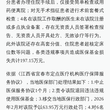
分患者办理住院手续后，仅接受简单检查或用
药便离院；对无手术指征患者进行术前套餐式
检查；4名在该院工作取酬的医生未在该院注册
或多点执业备案，存在无资质人员签署检查报
告、无资质人员开具处方、无效诊疗等行为。
此外该院还存在高套分值、住院患者超核定床
位数等问题，各类违规事项共造成医保基金损
失共计197.15万元。
依据《江西省宜春市定点医疗机构医疗保障服
务协议》，当地医保部门处理结果如下：1.中止
医保服务协议1个月；2.责令该院退回违法违规
使用医保基金；3.移交当地医保行政部门，2026
年2月对该院予以63.95万元行政处罚；4.对6名