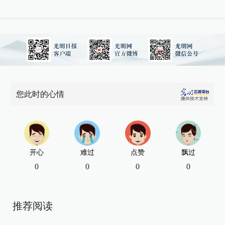
您此时的心情
开心
难过
点赞
飘过
0
0
0
0
推荐阅读