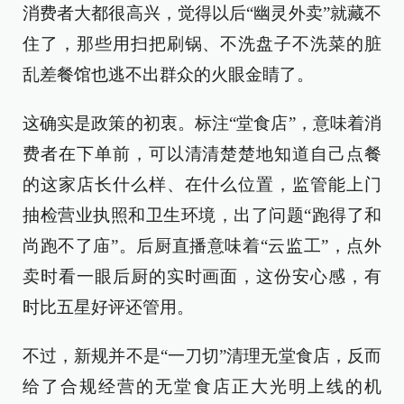
消费者大都很高兴，觉得以后“幽灵外卖”就藏不
住了，那些用扫把刷锅、不洗盘子不洗菜的脏
乱差餐馆也逃不出群众的火眼金睛了。
这确实是政策的初衷。标注“堂食店”，意味着消
费者在下单前，可以清清楚楚地知道自己点餐
的这家店长什么样、在什么位置，监管能上门
抽检营业执照和卫生环境，出了问题“跑得了和
尚跑不了庙”。后厨直播意味着“云监工”，点外
卖时看一眼后厨的实时画面，这份安心感，有
时比五星好评还管用。
不过，新规并不是“一刀切”清理无堂食店，反而
给了合规经营的无堂食店正大光明上线的机