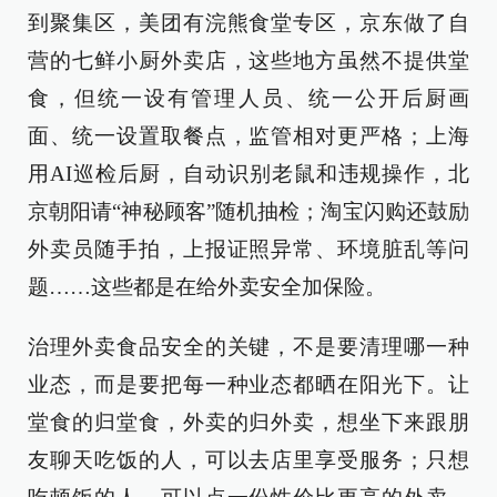
到聚集区，美团有浣熊食堂专区，京东做了自
营的七鲜小厨外卖店，这些地方虽然不提供堂
食，但统一设有管理人员、统一公开后厨画
面、统一设置取餐点，监管相对更严格；上海
用AI巡检后厨，自动识别老鼠和违规操作，北
京朝阳请“神秘顾客”随机抽检；淘宝闪购还鼓励
外卖员随手拍，上报证照异常、环境脏乱等问
题……这些都是在给外卖安全加保险。
治理外卖食品安全的关键，不是要清理哪一种
业态，而是要把每一种业态都晒在阳光下。让
堂食的归堂食，外卖的归外卖，想坐下来跟朋
友聊天吃饭的人，可以去店里享受服务；只想