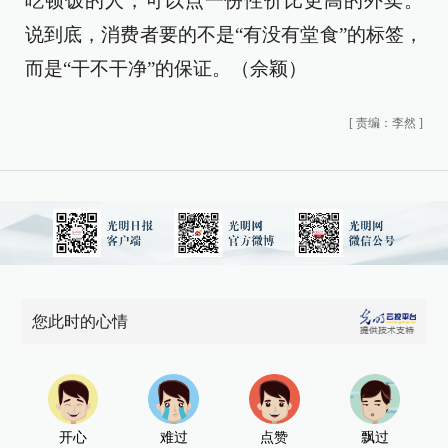
吃顿饭的人，可以点一份性价比更高的外卖。
说到底，消费者要的不是“有没有堂食”的标签，
而是“干不干净”的保证。（佘颖）
[
责编：李然
]
您此时的心情
开心
难过
点赞
飘过