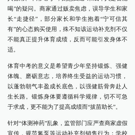
喝”的疑问。商家通过贩卖焦虑，误导学生和家
长“走捷径”，部分家长和学生抱着“宁可信其
有”的心态购买使用，殊不知该运动补充剂不仅
不能真正提升体育成绩，反而可能引发身体不
适。
体育中考的意义是希望青少年坚持锻炼、强健
体魄、磨砺意志，培养终生受益的运动习惯，
以蓬勃朝气丰盈成长底色，以强健筋骨奔赴人
生长路。锻炼身体要遵循科学规律，切不可急
于求成，更不能为了提高成绩而“拔苗助长”。
针对“体测神药”乱象，监管部门应严查商家虚假
宣传，规范氮泵等运动补充剂销售行为；学校