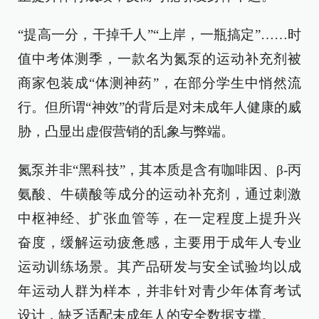
“提高一分，干掉千人”“上岸，一瓶搞定”……时
值中考体测季，一款名为氮泵的运动补充剂被
商家包装成“体测神药”，在部分学生中悄然流
行。但所谓“神效”的背后是对未成年人健康的威
胁，凸显出虚假营销的乱象与弊端。
氮泵并非“黑科技”，其本质是含有咖啡因、β-丙
氨酸、牛磺酸等成分的运动补充剂，通过刺激
中枢神经、扩张血管等，在一定程度上提升兴
奋度，缓解运动疲惫感，主要用于成年人专业
运动训练场景。其产品研发与安全试验均以成
年运动人群为样本，并非针对青少年体育考试
设计，缺乏适配未成年人的安全数据支撑。