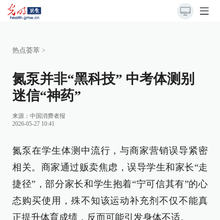
热点荟萃
>
氮泵并非“黑科技” 中考体测别
迷信“神药”
来源：
中国消费者报
2026-05-27 10:41
氮泵在学生体测中流行，与商家营销误导紧密
相关。商家通过贩卖焦虑，误导学生和家长“走
捷径”，部分家长和学生抱着“宁可信其有”的心
态购买使用，殊不知该运动补充剂不仅不能真
正提升体育成绩，反而可能引发身体不适。