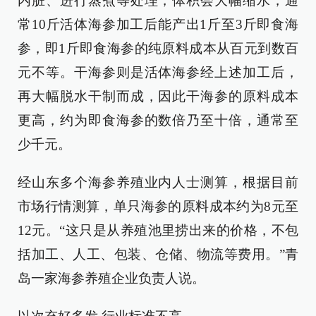
内脏、进行蒸煮等处理，体积会大幅缩水，通
常10斤活体海参加工后能产出1斤至3斤即食海
参，即1斤即食海参的纯原料成本从百元到数百
元不等。干海参则是活体海参经上述加工后，
再大幅脱水干制而成，因此干海参的原料成本
更高，约为即食海参的数倍乃至十倍，通常至
少千元。
经山东多个海参养殖业内人士测算，根据目前
市场行情测算，单只海参的原料成本约为8元至
12元。“这只是从养殖池里捞出来的价格，不包
括加工、人工、包装、仓储、物流等费用。”青
岛一家海参养殖企业负责人说。