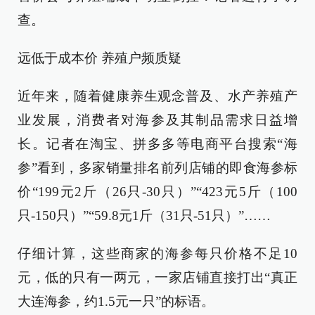
查。
远低于成本价 养殖户频质疑
近年来，随着健康养生观念普及、水产养殖产
业发展，消费者对海参及其制品需求日益增
长。记者在淘宝、拼多多等电商平台搜索“海
参”看到，多家销量排名前列店铺的即食海参标
价“199元2斤（26只-30只）”“423元5斤（100
只-150只）”“59.8元1斤（31只-51只）”……
仔细计算，这些商家的海参每只价格不足10
元，低的只有一两元，一家店铺直接打出“真正
大连海参，约1.5元一只”的标语。