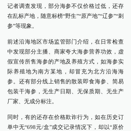
记者调查发现，部分海参不仅价格过低，还存
在乱标产地，随意标榜“野生”“原产地”“辽参”“刺
参”等现象。
前述沿海地区市场监管部门介绍，在日常检查
中发现部分主播、商家夸大海参营养功效，虚
假宣传所售海参的产地及养殖方式，如海参实
际养殖地为南方某地，却冒充为北方沿海海
参。还有部分线上销售的散装即食海参、简易
包装干海参，无生产日期、无保质期、无生产
厂家、无成分标注。
同时，有的还存在价格欺诈行为，如在历史订
单中无“698元/盒”成交记录情况下，却以“原价