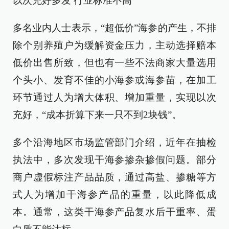
以次充好多发 行业标准不高
多名业内人士表示，“超低价”海参的产生，不排
除个别养殖户为缓解资金压力，主动选择赔本
低价出售所致，但也有一些不法商家大量选用
个头小、发育不佳的小海参或海参苗，在加工
环节通过人为增大体积、增加重量，实现以次
充好，“成本折算下来一只不到2块钱”。
多个沿海地区市场监管部门介绍，近年在抽检
执法中，多次发现干海参掺杂掺假问题。部分
商户虚假标注产品品质，通过高盐、掺糖等方
式人为增加干海参产品的重量，以此降低成
本。通常，这类干海参产品复水后干重率、蛋