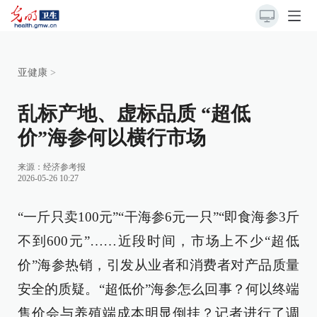
亚健康
>
乱标产地、虚标品质 “超低
价”海参何以横行市场
来源：
经济参考报
2026-05-26 10:27
“一斤只卖100元”“干海参6元一只”“即食海参3斤
不到600元”……近段时间，市场上不少“超低
价”海参热销，引发从业者和消费者对产品质量
安全的质疑。“超低价”海参怎么回事？何以终端
售价会与养殖端成本明显倒挂？记者进行了调