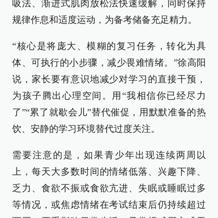
吸法、渐进式肌肉放松法快速缓解，同时保持
规律作息和适度运动，为备考储备充足精力。
“核心是将庞大、模糊的复习任务，转化为具
体、可执行的小步骤，减少畏难情绪。”徐高阳
说，家长要有意识地减少对学习的直接干预，
为孩子腾出心理空间。用“我相信你已经尽力
了”“累了就歇会儿”替代催促，用默默准备的热
饮、安静的学习环境替代过度关注。
需要注意的是，如果青少年出现连续两周以
上，每天大多数时间的情绪低落、兴趣下降、
乏力、食欲不振或食欲亢进、失眠或睡眠过多
等情况，或焦虑情绪在考试结束后仍持续超过