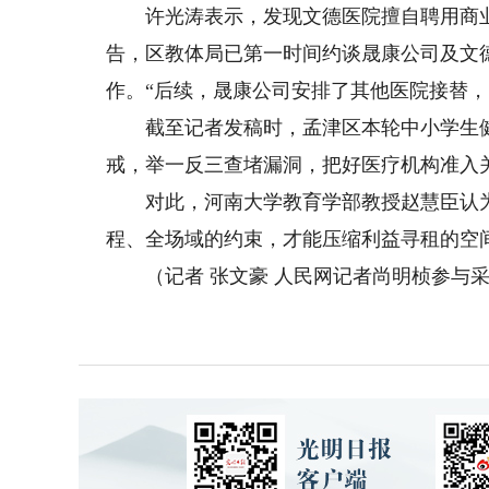
许光涛表示，发现文德医院擅自聘用商业
告，区教体局已第一时间约谈晟康公司及文
作。“后续，晟康公司安排了其他医院接替，
截至记者发稿时，孟津区本轮中小学生健
戒，举一反三查堵漏洞，把好医疗机构准入
对此，河南大学教育学部教授赵慧臣认为
程、全场域的约束，才能压缩利益寻租的空
（记者 张文豪 人民网记者尚明桢参与