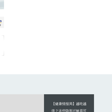
【健康情报局】越吃越
痒？这些隐形过敏原可