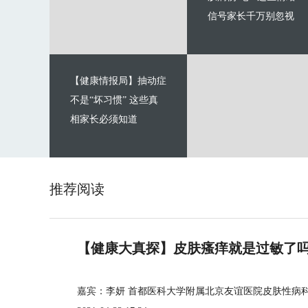
信号家长千万别忽视
【健康情报局】抽动症
不是“坏习惯” 这些真
相家长必须知道
推荐阅读
【健康大真探】皮肤瘙痒就是过敏了
嘉宾：李妍 首都医科大学附属北京友谊医院皮肤性病