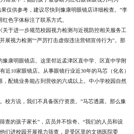
查结果仅供参考，建议尽快到豫康明眼镜店详细检查。”李
用红色字体标注了联系方式。
《关于进一步规范校园视力检测与近视防控相关服务工
开展视力检测”“严厉打击虚假违法营销宣传行为”。那
豫康明眼镜店。这里邻近孟津区直中学、区直中学附
有近10家眼镜店。从事眼镜行业近30年的马芯（化名）
源，配镜业务能占到营收的六成以上。中小学校园自然
校方说，我们不具备医疗资质。”马芯透露。那么豫
查的孩子家长”，店员并不惊奇。“我们的人员和设
，他们进校园开展视力筛查，是受区里的文德医院委