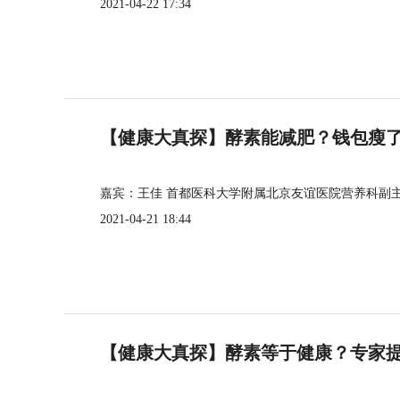
2021-04-22 17:34
【健康大真探】酵素能减肥？钱包瘦
嘉宾：王佳 首都医科大学附属北京友谊医院营养科副
2021-04-21 18:44
【健康大真探】酵素等于健康？专家