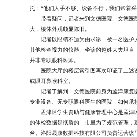
托：“他们人手不够、设备不行，我们帮着采
带着疑问，记者来到文德医院。文德医院
大，楼体外观颇显陈旧。
记者以眼睛不适为由求诊，被一名医护人
其他检查视力的仪器。坐诊的赵姓大夫坦言
并非专职眼科医师。
医院大厅的楼层索引图再次印证了上述说
或眼耳鼻喉科室。
记者了解到：文德医院前身为孟津康复医院
专业设备、无专职眼科医生的医院，如何承
孟津区学生资助与健康管理中心是孟津区
的体检数据是纸质的，市里为了规范管理，
台。洛阳晟康数据科技有限公司负责运营该