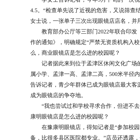
4.5。“检查单先说了近视的危害，又说筛
女士说，一张单子三次出现眼镜店店名，并
教育部办公厅等三部门2022年联合印发
作的通知》，明确规定“严禁无资质机构入校
么，商业眼镜店是怎么进的校园呢？
记者据此来到位于孟津区休闲文化广场的
属小学、孟津一高、孟津二高，500米半径内
告诉记者，青少年群体已成为眼镜店最大客
成为眼镜店的争夺地。
“我也尝试过和学校寻求合作，但进不去。
康明眼镜店是怎么进的校园呢？
在豫康明眼镜店，得知记者是“参加校园筛
备，比很多县区医院都专业。”店员还透露