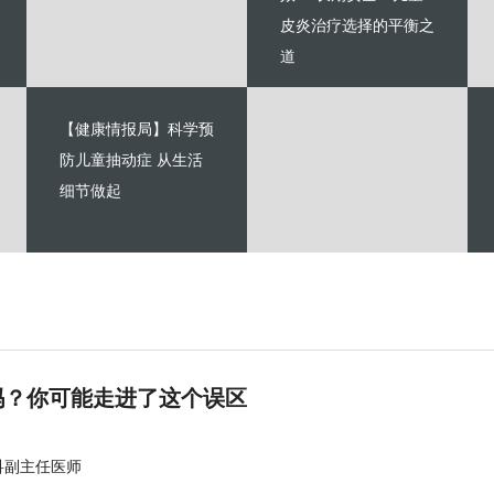
皮炎治疗选择的平衡之
道
【健康情报局】科学预
防儿童抽动症 从生活
细节做起
吗？你可能走进了这个误区
科副主任医师