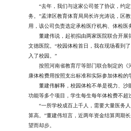
“去年，我们与这家公司签了协议，约定
务。”孟津区教育体育局局长许光涛说，区
用，该公司负责选定承检医疗机构、体检医
董建伟说，起初拟由两家医院联合开展筛
文德医院。“校园体检首日，我在现场看到
入了校园。”
按照河南省教育厅等部门联合制定的《河
康体检费用按照支出标准和实际参加体检的
董建伟解释，校园体检不单是视力、沙眼
功能等多个项目，学生每生每年体检费不超过
“一所学校成百上千人，需要大量医务人
算高。”董建伟坦言，近两年资金结算周期长
望而却步。