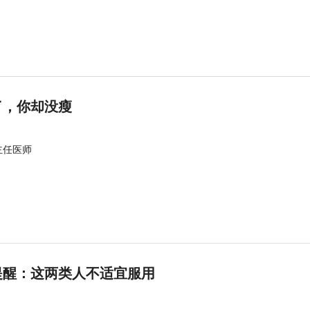
了，你却没瘦
主任医师
提醒：这两类人不适宜服用