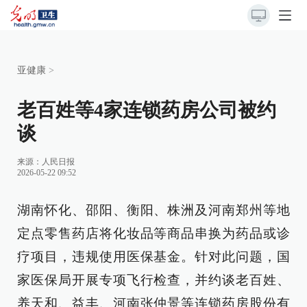
亚健康
>
老百姓等4家连锁药房公司被约
谈
来源：
人民日报
2026-05-22 09:52
湖南怀化、邵阳、衡阳、株洲及河南郑州等地
定点零售药店将化妆品等商品串换为药品或诊
疗项目，违规使用医保基金。针对此问题，国
家医保局开展专项飞行检查，并约谈老百姓、
养天和、益丰、河南张仲景等连锁药房股份有