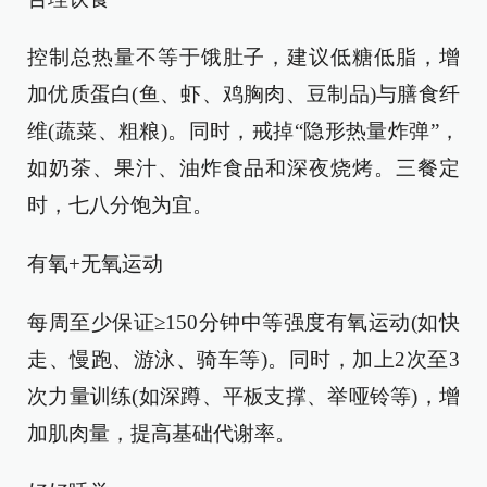
控制总热量不等于饿肚子，建议低糖低脂，增
加优质蛋白(鱼、虾、鸡胸肉、豆制品)与膳食纤
维(蔬菜、粗粮)。同时，戒掉“隐形热量炸弹”，
如奶茶、果汁、油炸食品和深夜烧烤。三餐定
时，七八分饱为宜。
有氧+无氧运动
每周至少保证≥150分钟中等强度有氧运动(如快
走、慢跑、游泳、骑车等)。同时，加上2次至3
次力量训练(如深蹲、平板支撑、举哑铃等)，增
加肌肉量，提高基础代谢率。