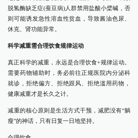
脱氢酶缺乏症(蚕豆病)人群禁用盐酸小檗碱，否
则可能诱发急性溶血性贫血，导致酱油色尿、
休克、肾功能异常。
科学减重需合理饮食规律运动
真正科学的减重，永远是合理饮食+规律运动。
需要药物辅助时，务必前往正规医院内分泌科
就诊，拒绝偏方、拒绝跟风、拒绝滥用药物，
健康减重才是长久之计。
减重的核心原则是生活方式干预，减肥没有“躺
瘦”的神话，只有日复一日地坚持。
合理饮食