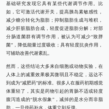
基础研究发现它具有某些代谢调节作用。比
如，它可激活代谢开关，提高胰岛素敏感性，
减少糖分转化为脂肪；抑制脂肪生成与堆积，
减少肝脏脂肪合成，轻度促进脂肪分解；对部
分肠道菌群有调节作用，被认为可减少“致胖
菌”，降低能量过度吸收；具有轻度抗炎作用，
可辅助改善代谢紊乱。
然而，这些结论大多来自细胞或动物实验，在
人体上的减重效果极其微弱且不稳定，远达不
到成为“减肥药”的标准。很多人在服药初期感觉
体重轻了，其实是药物引起的胃肠不适或轻度
腹泻造成的“脱水假象”，减掉的是水分而非脂
肪，一旦停药补水，体重立刻反弹。