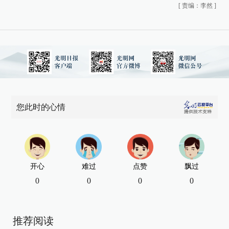
[
责编：李然
]
您此时的心情
开心
难过
点赞
飘过
0
0
0
0
推荐阅读