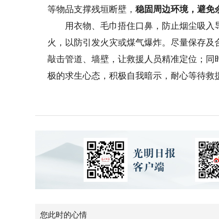
等物品支撑残垣断壁，
稳固周边环境，避免
用衣物、毛巾捂住口鼻，防止烟尘吸入导
火，以防引发火灾或煤气爆炸。尽量保存及
敲击管道、墙壁，让救援人员精准定位；同
极的求生心态，积极自我暗示，耐心等待救
您此时的心情