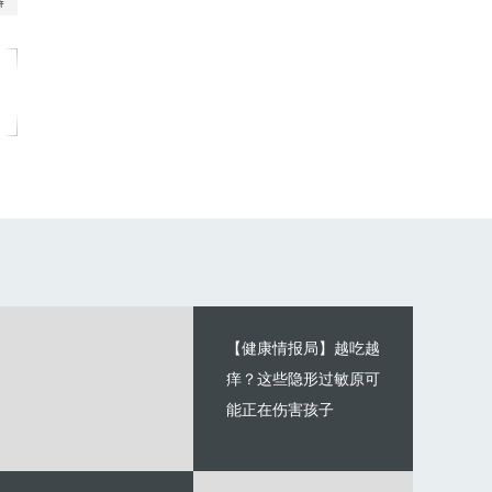
【健康情报局】越吃越
痒？这些隐形过敏原可
能正在伤害孩子