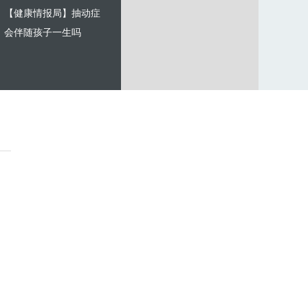
【健康情报局】抽动症
会伴随孩子一生吗