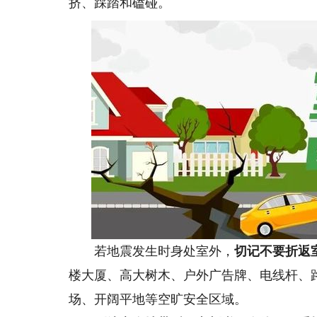
挤、踩踏和磕碰。
若地震发生时身处室外，
切记不要折返
楼大厦、高大树木、户外广告牌、电线杆、
场、开阔平地等空旷安全区域。