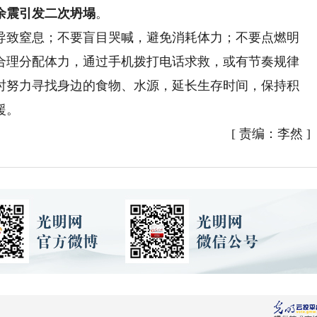
余震引发二次坍塌
。
致窒息；不要盲目哭喊，避免消耗体力；不要点燃明
合理分配体力，通过手机拨打电话求救，或有节奏规律
时努力寻找身边的食物、水源，延长生存时间，保持积
援。
[
责编：李然
]