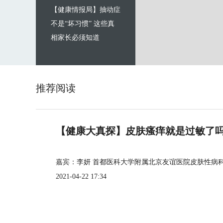
【健康情报局】抽动症
不是“坏习惯” 这些真
相家长必须知道
推荐阅读
【健康大真探】皮肤瘙痒就是过敏了
嘉宾：李妍 首都医科大学附属北京友谊医院皮肤性病
2021-04-22 17:34