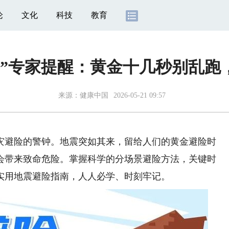
论
文化
科技
教育
？”专家提醒：黄金十几秒别乱跑
来源：
健康中国
2026-05-21 09:57
避险的警钟。地震突如其来，留给人们的黄金避险时
会带来致命危险。掌握科学的分场景避险方法，关键时
实用地震避险指南，人人必学、时刻牢记。