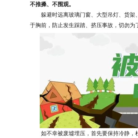
不推搡、不围观。
躲避时远离玻璃门窗、大型吊灯、货架、
于胸前，防止发生踩踏、挤压事故，切勿为
如不幸被废墟埋压，首先要保持冷静，杜