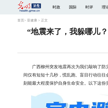
时政
国际
时评
理
首页
>
亚健康
>
正文
“地震来了，我躲哪儿
广西柳州突发地震再次为我们敲响了防灾
间仅有短短十几秒，慌乱跑、盲目行动往往
刻能最大程度保护自身生命安全。以下这份