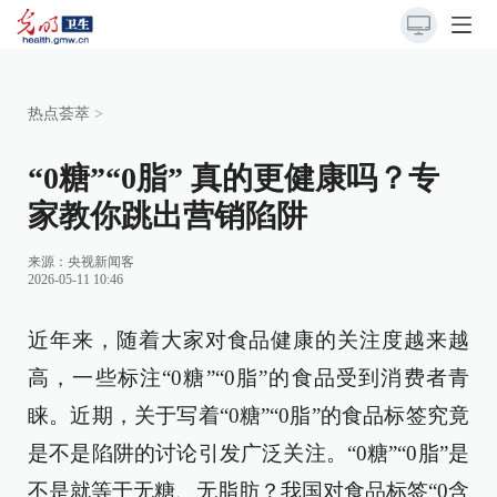
热点荟萃
>
“0糖”“0脂” 真的更健康吗？专
家教你跳出营销陷阱
来源：
央视新闻客
2026-05-11 10:46
近年来，随着大家对食品健康的关注度越来越
高，一些标注“0糖”“0脂”的食品受到消费者青
睐。近期，关于写着“0糖”“0脂”的食品标签究竟
是不是陷阱的讨论引发广泛关注。“0糖”“0脂”是
不是就等于无糖、无脂肪？我国对食品标签“0含