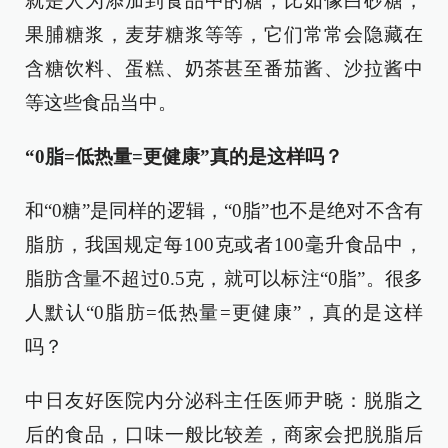
就是人为添加到食品中的糖，比如像白砂糖，
果脯糖浆，麦芽糖浆等等，它们常常会隐藏在
含糖饮料、蛋糕、奶茶甚至番茄酱、沙拉酱中
等这些食品当中。
“0脂=低热量=更健康”真的是这样吗？
和“0糖”是同样的逻辑，“0脂”也不是绝对不含有
脂肪，我国规定每100克或者100毫升食品中，
脂肪含量不超过0.5克，就可以标注“0脂”。很多
人默认“0脂肪=低热量=更健康”，真的是这样
吗？
中日友好医院内分泌科主任医师尹晓：脱脂之
后的食品，口味一般比较差，商家会把脱脂后