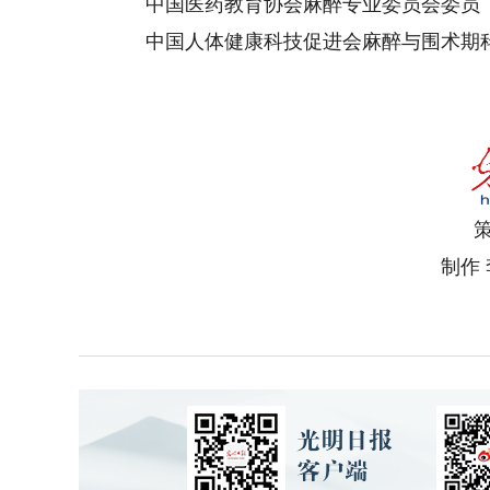
中国医药教育协会麻醉专业委员会委员
中国人体健康科技促进会麻醉与围术期科
策
制作 