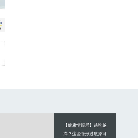
【健康情报局】越吃越
痒？这些隐形过敏原可