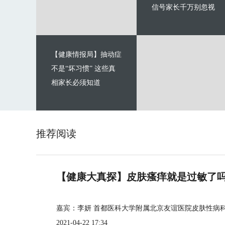
信号家长千万别忽视
【健康情报局】抽动症
不是“坏习惯” 这些真
相家长必须知道
推荐阅读
【健康大真探】皮肤瘙痒就是过敏了
嘉宾：李妍 首都医科大学附属北京友谊医院皮肤性病
2021-04-22 17:34