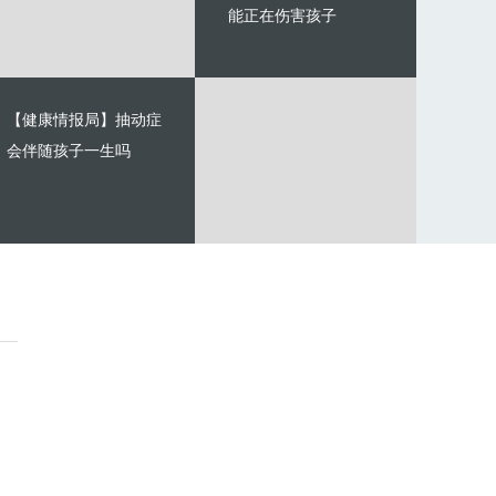
能正在伤害孩子
【健康情报局】抽动症
会伴随孩子一生吗