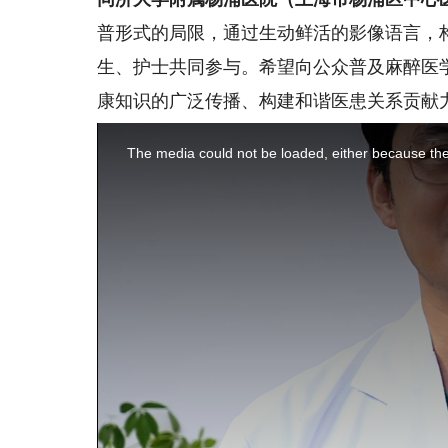
普形式的局限，通过生动鲜活的影像语言，
生、护士共同参与。希望向公众普及麻醉医
康知识的广泛传播、构建和谐医患关系贡献
This
is
a
The media could not be loaded, either because the 
modal
window.