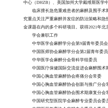
中心（DHZB）、美国加州大学戴维斯医学中
临床擅长急危重难患者的麻醉及围手术期
究重点关注严重麻醉并发症的防治策略和急
金课题在内的多个科研项目。获得2021年北
学会兼职工作
中华医学会麻醉学分会第9届青年委员会
中国医师协会麻醉学分会第2届青年委员
中华医学会麻醉分会骨科学组委员
中国医疗保健国际交流促进会麻醉围术
中国心胸血管麻醉协会疼痛分会常委
中国心胸血管麻醉协会创新与推广分会
中国心胸血管麻醉协会围术期康复分会
中国研究型医院学会麻醉专业委员会委