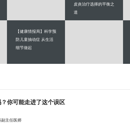
皮炎治疗选择的平衡之
道
【健康情报局】科学预
防儿童抽动症 从生活
细节做起
吗？你可能走进了这个误区
科副主任医师