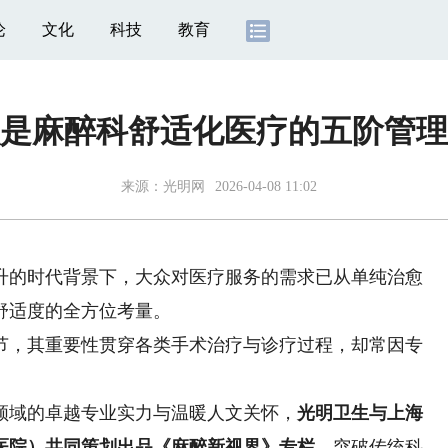
论
文化
科技
教育
是麻醉科舒适化医疗的五阶管理
来源：
光明网
2026-04-08 11:02
的时代背景下，大众对医疗服务的需求已从单纯治愈
舒适度的全方位考量。
，其重要性贯穿各类手术治疗与诊疗过程，却常因专
域的卓越专业实力与温暖人文关怀，
光明卫生与上海
医院）共同策划出品《麻醉新视界》专栏，
突破传统科