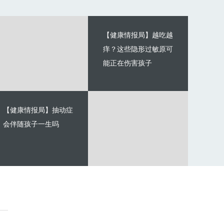
【健康情报局】越吃越
痒？这些隐形过敏原可
能正在伤害孩子
【健康情报局】抽动症
会伴随孩子一生吗