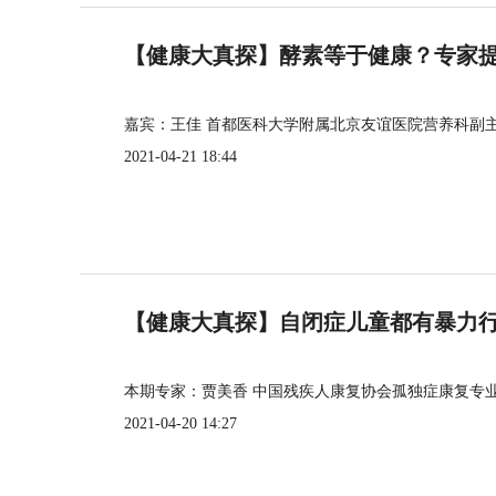
【健康大真探】酵素等于健康？专家
嘉宾：王佳 首都医科大学附属北京友谊医院营养科副
2021-04-21 18:44
【健康大真探】自闭症儿童都有暴力
本期专家：贾美香 中国残疾人康复协会孤独症康复专
2021-04-20 14:27