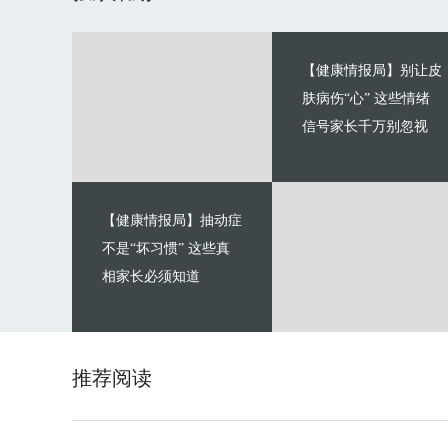
【健康情报局】别让皮
肤病伤“心” 这些情绪
信号家长千万别忽视
【健康情报局】抽动症
不是“坏习惯” 这些真
相家长必须知道
推荐阅读