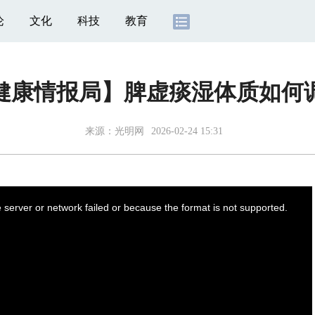
论
文化
科技
教育
健康情报局】脾虚痰湿体质如何
来源：
光明网
2026-02-24 15:31
server or network failed or because the format is not supported.