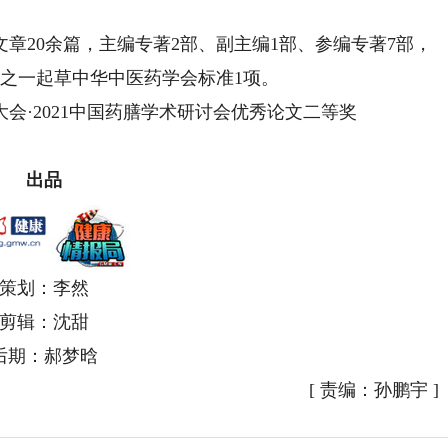
20余篇，主编专著2部、副主编1部、参编专著7部，
之一起草中华中医药学会标准1项。
·2021中国药膳学术研讨会优秀论文二等奖
出品
策划：李然
剪辑：沈甜
后期：郝梦晗
[
责编：孙鹏宇
]