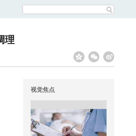
调理
视觉焦点