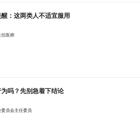
提醒：这两类人不适宜服用
主任医师
行为吗？先别急着下结论
业委员会主任委员