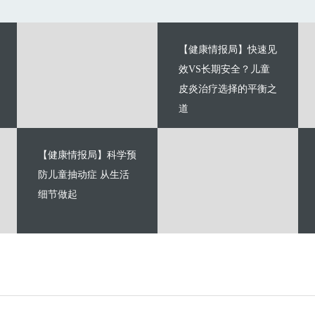
【健康情报局】快速见
效VS长期安全？儿童
皮炎治疗选择的平衡之
道
【健康情报局】科学预
防儿童抽动症 从生活
细节做起