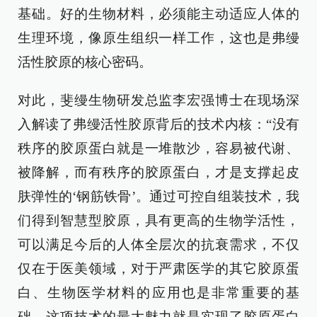
基础。好的生物材料，必须能主动适应人体的
生理环境，像原生组织一样工作，这也是弗缦
活性胶原的核心密码。
对此，斐缦生物研发总监李宏强博士在现场深
入解读了弗缦活性胶原背后的技术内核：“没有
秩序的胶原蛋白就是一堆散沙，容易被代谢、
被降解，而有秩序的胶原蛋白，才是支撑起皮
肤弹性的‘钢筋铁骨’。通过可控自组装技术，我
们得到智慧型胶原，具有更高的生物学活性，
可以满足今后的人体全层次的抗衰需求，不仅
仅在于医美领域，对于严肃医学的其它胶原蛋
白、生物医学材料的应用也是非常重要的基
础。这项技术的最大魅力就是实现了胶原蛋白