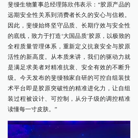
斐缦生物董事总经理陈欣伟表示：“胶原产品的
远期安全性关系到消费者长久的安心与信赖。
因此，斐缦始终坚守品质、长期疗效与安全性
的底线，致力于打造‘大国品质’胶原，以极致的
全程质量管理体系，重新定义抗衰安全与胶原
活性的新高度。从本质来讲，我们的驱动力就
是满足求美者对精准抗衰、安全有效的不断升
级。今天发布的斐缦独家自研的可控自组装技
术平台即是胶原突破性的精准进化力，让自组
装过程被设计、可控制，从分子级的调控精准
读懂每一寸皮肤。”