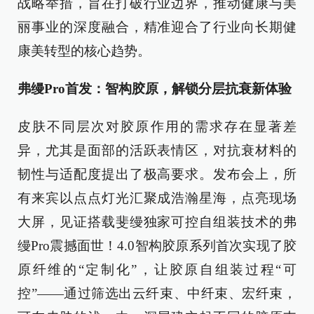
战略举措，旨在打破行业边界，推动健康与美
丽事业的深度融合，精准迎合了行业向长期健
康美转型的核心趋势。
弗缦Pro首发：智构胶原，解锁分层抗衰新体验
皮肤不同层次对胶原作用的需求存在显著差
异，尤其是面部的活跃表情区，对抗衰材料的
韧性与适配度提出了极高要求。发布会上，所
有来宾以点点灯光汇聚成浩瀚星海，点亮现场
大屏，见证搭载斐缦独家可控自组装技术的弗
缦Pro震撼面世！4.0智构胶原系列首次实现了胶
原纤维的“定制化”，让胶原自组装过程“可
控”——通过筛选出云纤束、中纤束、宏纤束，