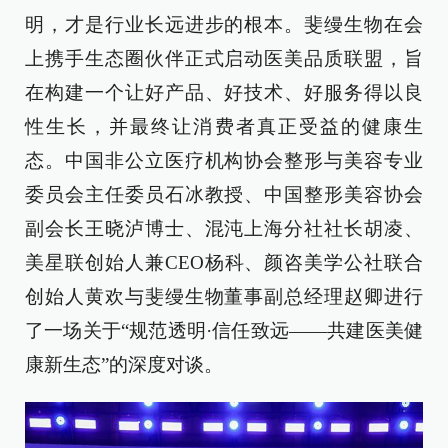
明，才是行业长远进步的根本。斐缦生物在会
上携手生态圈伙伴正式启动医美品质联盟，旨
在构建一个让好产品、好技术、好服务得以良
性生长，并最终让消费者真正受益的健康生
态。中国非公立医疗机构协会整形与美容专业
委员会主任委员石冰教授、中国整形美容协会
副会长王晓泸博士、混沌上海分社社长胡凌、
美星联创始人兼CEO杨科、颜咨美学公社联合
创始人黄欢与斐缦生物董事副总经理赵卿进行
了一场关于“规范透明·信任致远——共建医美健
康新生态”的深度对谈。