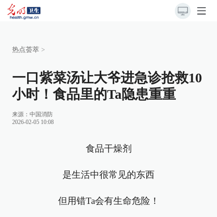
热点荟萃
>
一口紫菜汤让大爷进急诊抢救10
小时！食品里的Ta隐患重重
来源：
中国消防
2026-02-05 10:08
食品干燥剂
是生活中很常见的东西
但用错Ta会有生命危险！