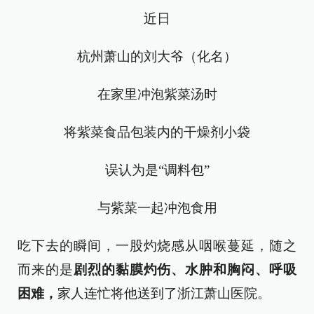
近日
杭州萧山的刘大爷（化名）
在家里冲泡紫菜汤时
将紫菜食品包装内的干燥剂小袋
误认为是“调料包”
与紫菜一起冲泡食用
吃下去的瞬间，一股灼烧感从咽喉蔓延，随之
而来的是
剧烈的黏膜灼伤、水肿和胸闷、呼吸
困难，
家人连忙将他送到了浙江萧山医院。