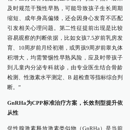
及时规范干预性早熟，可能导致孩子生长周期
缩短、成年身高偏矮，还会因身心发育不匹配
引发相关心理问题。第二性征提前出现是比较
容易观察的判断依据，比如女孩7.5岁前乳房发
育、10周岁前月经初潮，或男孩9周岁前睾丸体
积增大，均需警惕性早熟风险，应及时带孩子
到儿童内分泌专科就诊，由专业医生结合骨龄
检测、性激素水平测定、B 超检查等指标综合判
断。”
GnRHa为CPP标准治疗方案，长效剂型提升依
从性
促性腺激素释放激素类似物（GnRHa）是当前