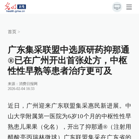
首页
>
广东集采联盟中选原研药抑那通
®已在广州开出首张处方，中枢
性性早熟等患者治疗更可及
来源：消费日报网
2026-02-04 16:33
近日，广州迎来广东联盟集采惠民新进展。中
山大学附属第一医院为6岁10个月的中枢性性早
熟患儿果果（化名），开出了抑那通®（注射用
醋酸亮丙瑞林微球）广东联盟集采在广东省的