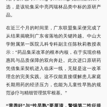
选，是该轮集采中亮丙瑞林品类中标的原研产
品。
在近三个月的时间里，广东联盟集采便完成了
从结果揭晓到广东省落地的关键跨越。中山大
学附属第一医院儿科专科副主任陈秋莉教授表
示：“药品集采改革的根本内核，在于实现价格
惠民与品质保障的双向奔赴。此次进口原研药
凭借集采契机进入临床一线，无疑是这一改革
理念的完美实践。这不仅能直接缓解患儿家庭
长期用药的经济压力，也能为儿童性早熟的规
范诊疗与精细管理筑牢根基。”
“营养好”与“性早熟”要厘清，警惕第二性征提