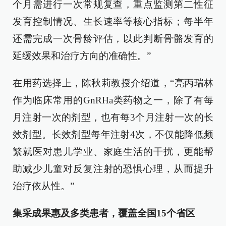
个月需进行一次常规复查，重点监测第二性征
发育控制情况、生长速率等核心指标；每半年
还需完成一次骨龄评估，以此判断骨骼发育的
延缓效果和治疗方向的准确性。”
在用药选择上，陈秋莉教授介绍道，“亮丙瑞林
作为临床常用的GnRHa类药物之一，除了有每
月注射一次的剂型，也有每3个月注射一次的长
效剂型。长效剂型每年注射4次，不仅能降低频
繁就医对患儿学业、家庭生活的干扰，更能帮
助减少儿童对反复注射的恐惧心理，从而提升
治疗依从性。”
集采成果惠及多类患者，覆盖全国15个省区