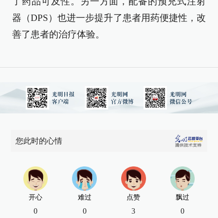
了药品可及性。另一方面，配备的预充式注射
器（DPS）也进一步提升了患者用药便捷性，改
善了患者的治疗体验。
您此时的心情
开心
难过
点赞
飘过
0
0
3
0