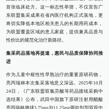
首张临床处方。这一标志性举措，不仅宣告广
东联盟集采成果在省内医疗机构正式落地，更
将切实降低本地区相关患儿的长期用药成本，
为联盟覆盖区域的患儿家庭，提供兼具品质与
性价比的规范化治疗新路径。
集采药品落地再提速，惠民与品质保障协同推
进
作为儿童中枢性性早熟治疗的重要原研药物，
亮丙瑞林本次集采落地意义深远。2025年10月
24日，《广东联盟双氯芬酸等药品接续采购中
选结果》公布，武田中国旗下原研注射用醋酸
亮丙瑞林微球3.75mg与11.25mg两款剂型双双中