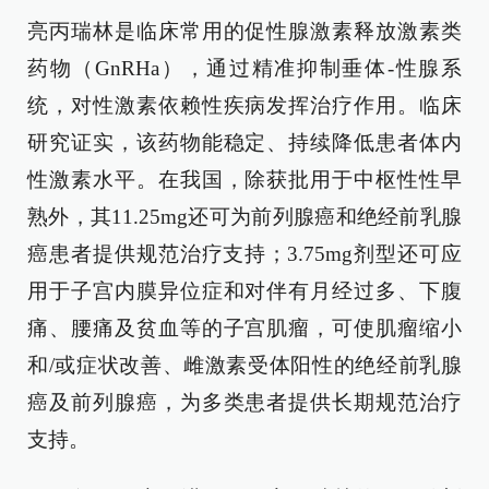
亮丙瑞林是临床常用的促性腺激素释放激素类
药物（GnRHa），通过精准抑制垂体-性腺系
统，对性激素依赖性疾病发挥治疗作用。临床
研究证实，该药物能稳定、持续降低患者体内
性激素水平。在我国，除获批用于中枢性性早
熟外，其11.25mg还可为前列腺癌和绝经前乳腺
癌患者提供规范治疗支持；3.75mg剂型还可应
用于子宫内膜异位症和对伴有月经过多、下腹
痛、腰痛及贫血等的子宫肌瘤，可使肌瘤缩小
和/或症状改善、雌激素受体阳性的绝经前乳腺
癌及前列腺癌，为多类患者提供长期规范治疗
支持。