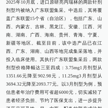
2025年10月底，进口原研亮丙瑞林的两款针剂
剂型均被纳入广东联盟集采。中选后，其将覆
盖广东联盟15个省（自治区），包括广东、山
西、内蒙古、吉林、黑龙江、安徽、江西、河
南、湖南、广西、海南、贵州、青海、宁夏、
新疆等地区。截至目前，该中选产品已在江
西、广东、湖南、山西等地完成集采落地，并
投入临床使用。其执行广东联盟集采后，两款
剂型价格降幅达三至四成：3.75mg1月剂型从
1351.66元降至902.98元，11.25mg3月剂型从
3694.32元降至2093.77元。以3月剂型为例，预
估患者年治疗费用可省超6000元，切实减轻了
患者经济负担、节约了医保支出，进一步提升