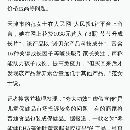
价格虚高等问题。
天津市的范女士在人民网“人民投诉”平台上留
言，她在网上花费1038元购入了8瓶“节节升成
长片”，该产品以“诺贝尔产品科技成分”、富含
16种关键成长因子等噱头吸引家长关注，声称
能助力孩子成长、提高免疫力，“但买回来后才
发现该产品营养素含量远低于其他产品。”范女
士说。
记者搜索并梳理发现，“夸大功效”“虚假宣传”是
儿童保健品市场投诉较多的问题。有的商家将
普通食品包装成保健品。据报道，一款名为“养
能健DHA藻油叶黄素酯凝胶糖果”的产品，经查