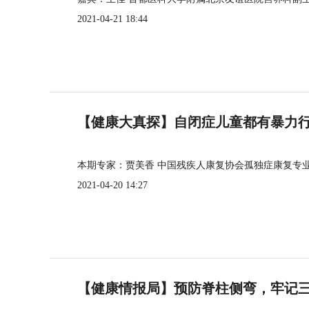
2021-04-21 18:44
【健康大真探】自闭症儿童都有暴力
本期专家：贾美香 中国残疾人康复协会孤独症康复专
2021-04-20 14:27
【健康情报局】预防脊柱侧弯，牢记三个