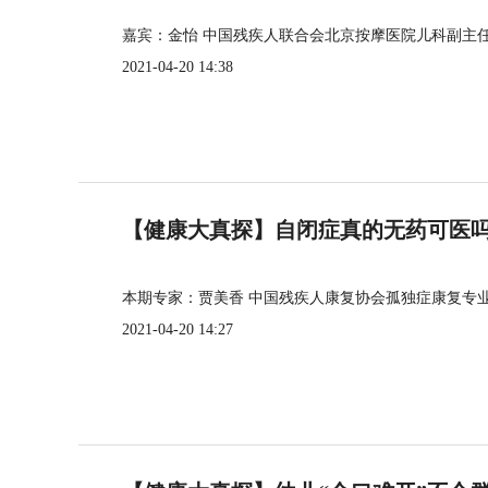
嘉宾：金怡 中国残疾人联合会北京按摩医院儿科副主
2021-04-20 14:38
【健康大真探】自闭症真的无药可医
本期专家：贾美香 中国残疾人康复协会孤独症康复专
2021-04-20 14:27