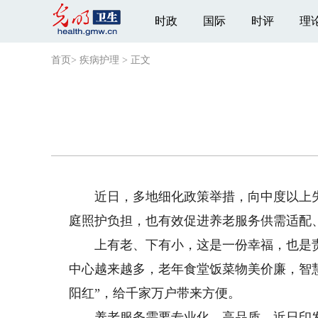
时政
国际
时评
理
首页
>
疾病护理
>
正文
近日，多地细化政策举措，向中度以上失
庭照护负担，也有效促进养老服务供需适配
上有老、下有小，这是一份幸福，也是责
中心越来越多，老年食堂饭菜物美价廉，智
阳红”，给千家万户带来方便。
养老服务需要专业化、高品质。近日印发