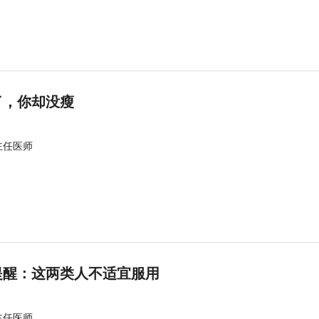
了，你却没瘦
主任医师
提醒：这两类人不适宜服用
主任医师