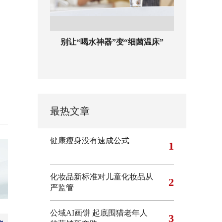
别让“喝水神器”变“细菌温床”
最热文章
健康瘦身没有速成公式
1
化妆品新标准对儿童化妆品从
2
严监管
公域AI画饼 起底围猎老年人
3