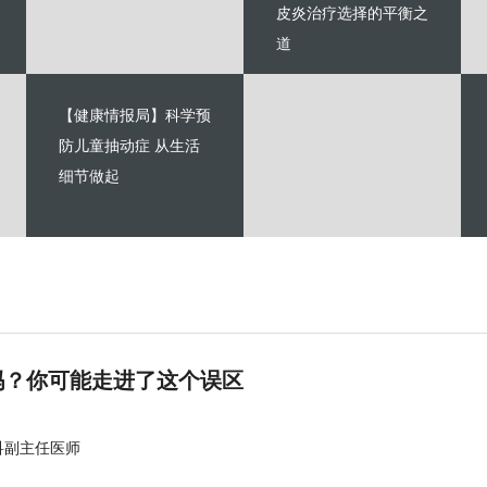
皮炎治疗选择的平衡之
道
【健康情报局】科学预
防儿童抽动症 从生活
细节做起
吗？你可能走进了这个误区
科副主任医师