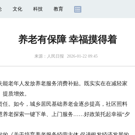
论
文化
科技
教育
养老有保障 幸福摸得着
来源：
人民日报
2026-01-22 09:45
能老年人发放养老服务消费补贴。既实实在在减轻家
、提质增效。
任。如今，城乡居民基础养老金逐步提高，社区照料
慧养老探索一键下单、上门服务……好政策托起幸福“夕
的《关于培育养老服务经营主体 促进银发经济发展的