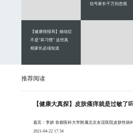
信号家长千万别忽视
【健康情报局】抽动症
不是“坏习惯” 这些真
相家长必须知道
推荐阅读
【健康大真探】皮肤瘙痒就是过敏了
嘉宾：李妍 首都医科大学附属北京友谊医院皮肤性病
2021-04-22 17:34