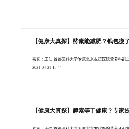
【健康大真探】酵素能减肥？钱包瘦
嘉宾：王佳 首都医科大学附属北京友谊医院营养科副
2021-04-21 18:44
【健康大真探】酵素等于健康？专家
嘉宾：王佳 首都医科大学附属北京友谊医院营养科副