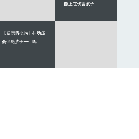
能正在伤害孩子
【健康情报局】抽动症
会伴随孩子一生吗