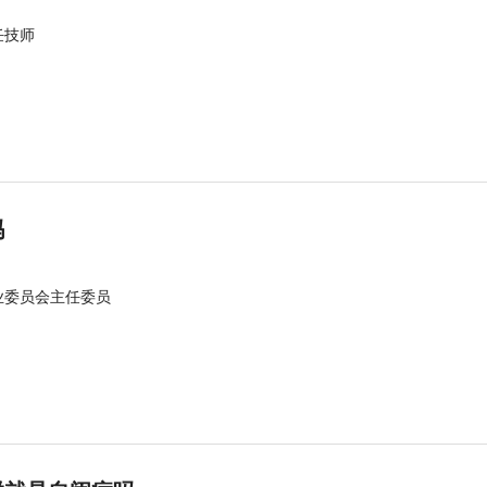
任技师
吗
业委员会主任委员