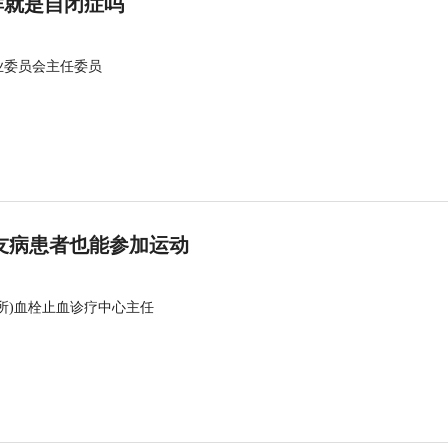
群就是自闭症吗
业委员会主任委员
友病患者也能参加运动
所)血栓止血诊疗中心主任