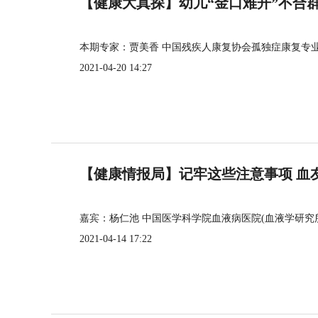
【健康大真探】幼儿“金口难开”不合
本期专家：贾美香 中国残疾人康复协会孤独症康复专
2021-04-20 14:27
【健康情报局】记牢这些注意事项 血
嘉宾：杨仁池 中国医学科学院血液病医院(血液学研究
2021-04-14 17:22