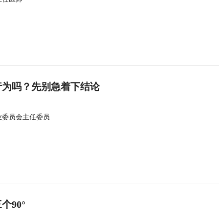
行为吗？先别急着下结论
业委员会主任委员
90°