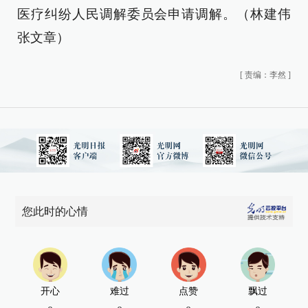
医疗纠纷人民调解委员会申请调解。（林建伟
张文章）
[
责编：李然
]
您此时的心情
开心
难过
点赞
飘过