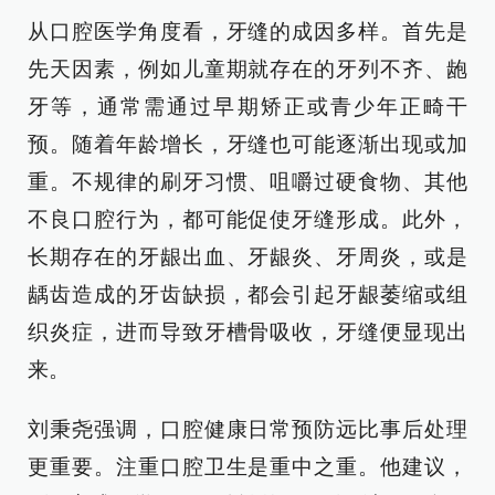
从口腔医学角度看，牙缝的成因多样。首先是
先天因素，例如儿童期就存在的牙列不齐、龅
牙等，通常需通过早期矫正或青少年正畸干
预。随着年龄增长，牙缝也可能逐渐出现或加
重。不规律的刷牙习惯、咀嚼过硬食物、其他
不良口腔行为，都可能促使牙缝形成。此外，
长期存在的牙龈出血、牙龈炎、牙周炎，或是
龋齿造成的牙齿缺损，都会引起牙龈萎缩或组
织炎症，进而导致牙槽骨吸收，牙缝便显现出
来。
刘秉尧强调，口腔健康日常预防远比事后处理
更重要。注重口腔卫生是重中之重。他建议，