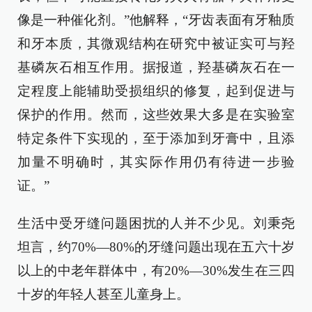
像是一种催化剂。”他解释，“牙齿表面有牙釉质
和牙本质，其微观结构在研究中被证实可与羟
基磷灰石相互作用。据报道，羟基磷灰石在一
定程度上能辅助受损组织的修复，起到促进与
保护的作用。然而，这些效果大多是在实验室
特定条件下实现的，至于添加到牙膏中，且添
加量不明确时，其实际作用仍有待进一步验
证。”
生活中受牙缝问题困扰的人并不少见。刘秉尧
坦言，约70%—80%的牙缝问题出现在五六十岁
以上的中老年群体中，有20%—30%发生在三四
十岁的年轻人甚至儿童身上。