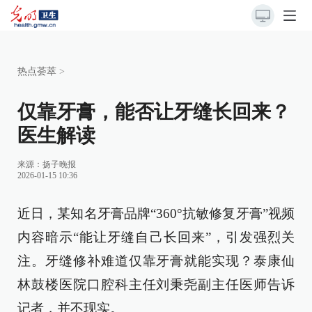
热点荟萃
>
仅靠牙膏，能否让牙缝长回来？
医生解读
来源：
扬子晚报
2026-01-15 10:36
近日，某知名牙膏品牌“360°抗敏修复牙膏”视频
内容暗示“能让牙缝自己长回来”，引发强烈关
注。牙缝修补难道仅靠牙膏就能实现？泰康仙
林鼓楼医院口腔科主任刘秉尧副主任医师告诉
记者，并不现实。