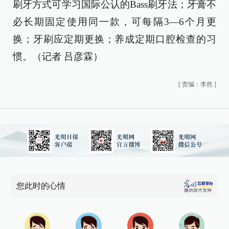
刷牙方式可学习国际公认的Bass刷牙法；牙膏不
必长期固定使用同一款，可每隔3—6个月更
换；牙刷应定期更换；养成定期口腔检查的习
惯。（记者 吕彦霖）
[
责编：李然
]
您此时的心情