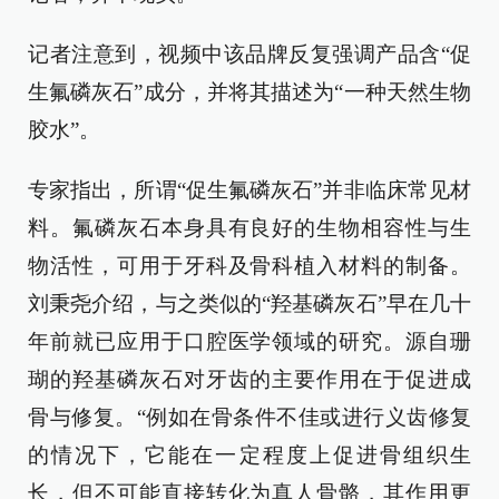
记者注意到，视频中该品牌反复强调产品含“促
生氟磷灰石”成分，并将其描述为“一种天然生物
胶水”。
专家指出，所谓“促生氟磷灰石”并非临床常见材
料。氟磷灰石本身具有良好的生物相容性与生
物活性，可用于牙科及骨科植入材料的制备。
刘秉尧介绍，与之类似的“羟基磷灰石”早在几十
年前就已应用于口腔医学领域的研究。源自珊
瑚的羟基磷灰石对牙齿的主要作用在于促进成
骨与修复。“例如在骨条件不佳或进行义齿修复
的情况下，它能在一定程度上促进骨组织生
长，但不可能直接转化为真人骨骼，其作用更