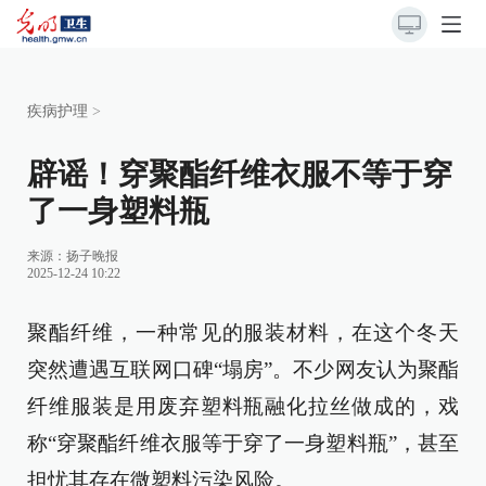
疾病护理
>
辟谣！穿聚酯纤维衣服不等于穿
了一身塑料瓶
来源：
扬子晚报
2025-12-24 10:22
聚酯纤维，一种常见的服装材料，在这个冬天
突然遭遇互联网口碑“塌房”。不少网友认为聚酯
纤维服装是用废弃塑料瓶融化拉丝做成的，戏
称“穿聚酯纤维衣服等于穿了一身塑料瓶”，甚至
担忧其存在微塑料污染风险。