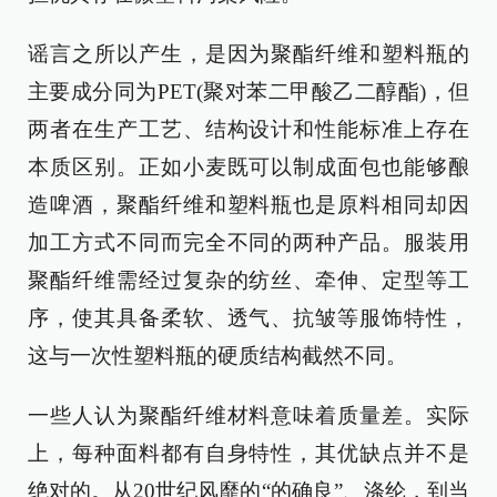
谣言之所以产生，是因为聚酯纤维和塑料瓶的
主要成分同为PET(聚对苯二甲酸乙二醇酯)，但
两者在生产工艺、结构设计和性能标准上存在
本质区别。正如小麦既可以制成面包也能够酿
造啤酒，聚酯纤维和塑料瓶也是原料相同却因
加工方式不同而完全不同的两种产品。服装用
聚酯纤维需经过复杂的纺丝、牵伸、定型等工
序，使其具备柔软、透气、抗皱等服饰特性，
这与一次性塑料瓶的硬质结构截然不同。
一些人认为聚酯纤维材料意味着质量差。实际
上，每种面料都有自身特性，其优缺点并不是
绝对的。从20世纪风靡的“的确良”、涤纶，到当