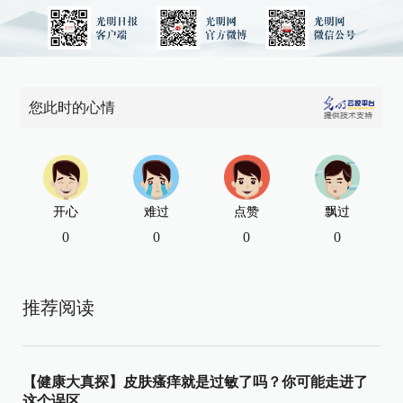
您此时的心情
开心
难过
点赞
飘过
0
0
0
0
推荐阅读
【健康大真探】皮肤瘙痒就是过敏了吗？你可能走进了
这个误区