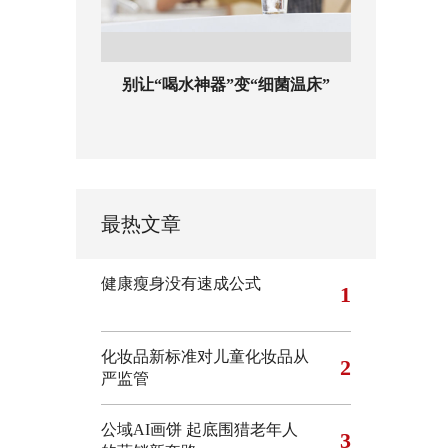
别让“喝水神器”变“细菌温床”
最热文章
健康瘦身没有速成公式
1
化妆品新标准对儿童化妆品从
2
严监管
公域AI画饼 起底围猎老年人
3