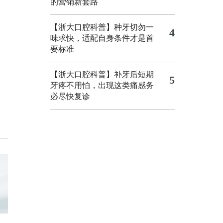
的营销新套路
【浙大口腔科普】种牙切勿一
4
味求快，适配自身条件才是首
要标准
【浙大口腔科普】补牙后短期
5
牙疼不用怕，出现这类痛感务
必尽快复诊