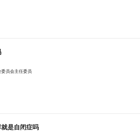
吗
业委员会主任委员
群就是自闭症吗