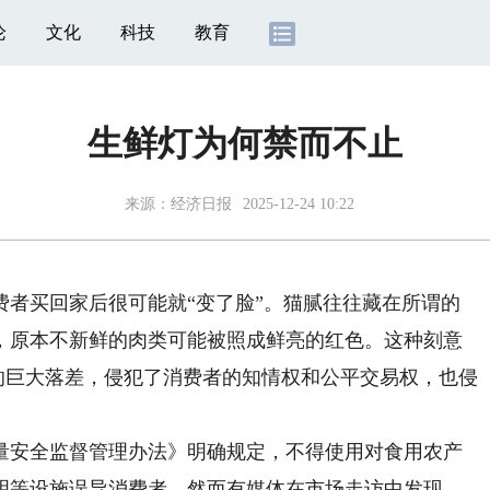
论
文化
科技
教育
生鲜灯为何禁而不止
来源：
经济日报
2025-12-24 10:22
买回家后很可能就“变了脸”。猫腻往往藏在所谓的
，原本不新鲜的肉类可能被照成鲜亮的红色。这种刻意
”的巨大落差，侵犯了消费者的知情权和公平交易权，也侵
量安全监督管理办法》明确规定，不得使用对食用农产
明等设施误导消费者。然而有媒体在市场走访中发现，