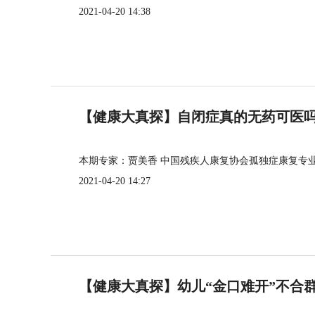
2021-04-20 14:38
【健康大真探】自闭症真的无药可医
本期专家：贾美香 中国残疾人康复协会孤独症康复专
2021-04-20 14:27
【健康大真探】幼儿“金口难开”不合