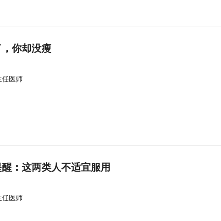
了，你却没瘦
主任医师
提醒：这两类人不适宜服用
主任医师