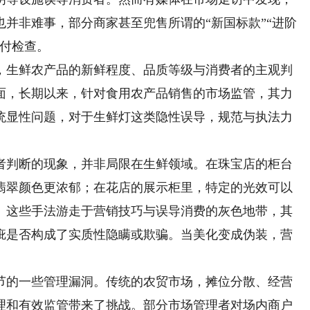
并非难事，部分商家甚至兜售所谓的“新国标款”“进阶
应付检查。
生鲜农产品的新鲜程度、品质等级与消费者的主观判
面，长期以来，针对食用农产品销售的市场监管，其力
统显性问题，对于生鲜灯这类隐性误导，规范与执法力
。
判断的现象，并非局限在生鲜领域。在珠宝店的柜台
翡翠颜色更浓郁；在花店的展示柜里，特定的光效可以
。这些手法游走于营销技巧与误导消费的灰色地带，其
疵是否构成了实质性隐瞒或欺骗。当美化变成伪装，营
的一些管理漏洞。传统的农贸市场，摊位分散、经营
理和有效监管带来了挑战。部分市场管理者对场内商户