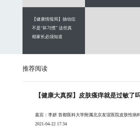
【健康情报局】抽动症
不是“坏习惯” 这些真
相家长必须知道
推荐阅读
【健康大真探】皮肤瘙痒就是过敏了
嘉宾：李妍 首都医科大学附属北京友谊医院皮肤性病
2021-04-22 17:34