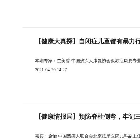
【健康大真探】自闭症儿童都有暴力
本期专家：贾美香 中国残疾人康复协会孤独症康复专
2021-04-20 14:27
【健康情报局】预防脊柱侧弯，牢记三个
嘉宾：金怡 中国残疾人联合会北京按摩医院儿科副主