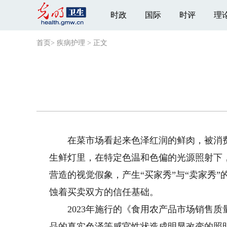
时政
国际
时评
理
首页
>
疾病护理
>
正文
在菜市场看起来色泽红润的鲜肉，被消费者
生鲜灯里，在特定色温和色偏的光源照射下
营造的视觉假象，产生“买家秀”与“卖家秀
蚀着买卖双方的信任基础。
2023年施行的《食用农产品市场销售质
品的真实色泽等感官性状造成明显改变的照