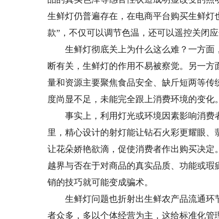
生鲜灯仍普遍存在，在电商平台购买生鲜灯也
款”，不仅可以调节色温，还可以遥控关闭
生鲜灯彻底关上为什么这么难？一方面，
断有关，生鲜灯的作用不易被察觉。另一方
量和资源主要聚焦食品安全、缺斤短两等传
度尚显不足，未能完全跟上消费环境的变化
事实上，利用灯光或环境因素影响消费者
里，精心设计的射灯能让钻石火彩更耀眼、
让花朵娇艳欲滴，促使消费者作出购买决定
越界与否在于对商品的真实品质、功能或瑕
销的技巧就可能变成骗术。
生鲜灯问题也折射出生鲜农产品流通环节
者众多，多以个体经营为主，这给标准化管