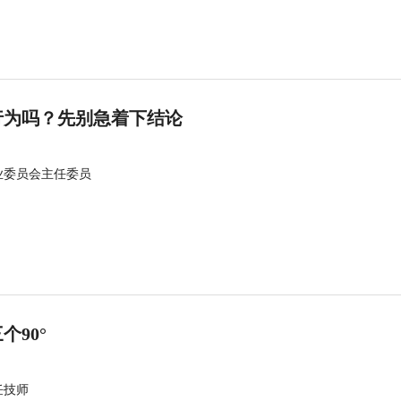
行为吗？先别急着下结论
业委员会主任委员
90°
任技师