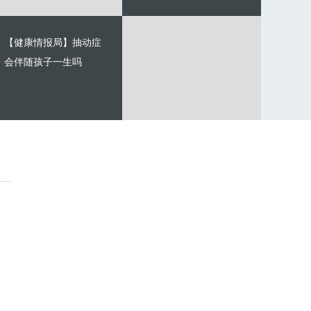
【健康情报局】抽动症
会伴随孩子一生吗